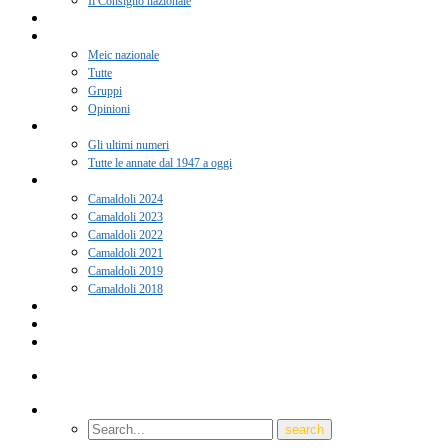
Il Consiglio nazionale
Adesione 2026
Notizie
Meic nazionale
Tutte
Gruppi
Opinioni
Rivista “Coscienza”
Gli ultimi numeri
Tutte le annate dal 1947 a oggi
Camaldoli
Camaldoli 2024
Camaldoli 2023
Camaldoli 2022
Camaldoli 2021
Camaldoli 2019
Camaldoli 2018
Gruppi locali
Contatti
Amici del Meic