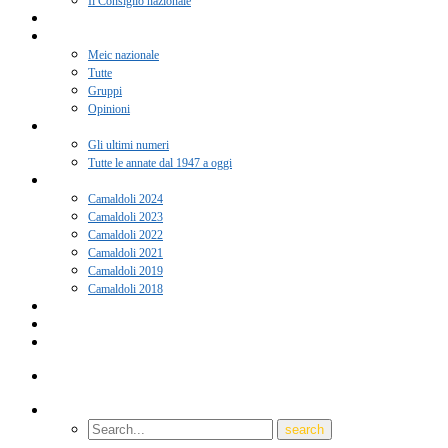
Il Consiglio nazionale
Adesione 2026
Notizie
Meic nazionale
Tutte
Gruppi
Opinioni
Rivista “Coscienza”
Gli ultimi numeri
Tutte le annate dal 1947 a oggi
Camaldoli
Camaldoli 2024
Camaldoli 2023
Camaldoli 2022
Camaldoli 2021
Camaldoli 2019
Camaldoli 2018
Gruppi locali
Contatti
Amici del Meic