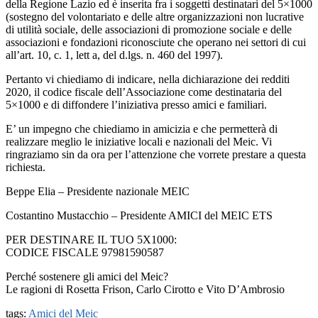
della Regione Lazio ed è inserita fra i soggetti destinatari del 5×1000
(sostegno del volontariato e delle altre organizzazioni non lucrative
di utilità sociale, delle associazioni di promozione sociale e delle
associazioni e fondazioni riconosciute che operano nei settori di cui
all’art. 10, c. 1, lett a, del d.lgs. n. 460 del 1997).
Pertanto vi chiediamo di indicare, nella dichiarazione dei redditi
2020, il codice fiscale dell’Associazione come destinataria del
5×1000 e di diffondere l’iniziativa presso amici e familiari.
E’ un impegno che chiediamo in amicizia e che permetterà di
realizzare meglio le iniziative locali e nazionali del Meic. Vi
ringraziamo sin da ora per l’attenzione che vorrete prestare a questa
richiesta.
Beppe Elia – Presidente nazionale MEIC
Costantino Mustacchio – Presidente AMICI del MEIC ETS
PER DESTINARE IL TUO 5X1000:
CODICE FISCALE 97981590587
Perché sostenere gli amici del Meic?
Le ragioni di Rosetta Frison, Carlo Cirotto e Vito D’Ambrosio
tags:
Amici del Meic