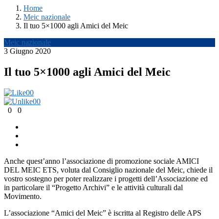
Home
Meic nazionale
Il tuo 5×1000 agli Amici del Meic
Meic nazionale
3 Giugno 2020
Il tuo 5×1000 agli Amici del Meic
0
0
0
0
0
0
Anche quest’anno l’associazione di promozione sociale AMICI
DEL MEIC ETS, voluta dal Consiglio nazionale del Meic, chiede il
vostro sostegno per poter realizzare i progetti dell’Associazione ed
in particolare il “Progetto Archivi” e le attività culturali dal
Movimento.
L’associazione “Amici del Meic” è iscritta al Registro delle APS