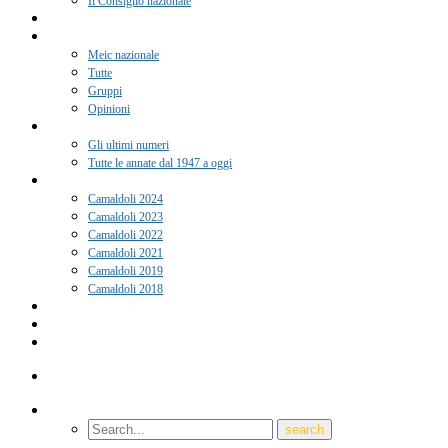
Il Consiglio nazionale
Adesione 2026
Notizie
Meic nazionale
Tutte
Gruppi
Opinioni
Rivista “Coscienza”
Gli ultimi numeri
Tutte le annate dal 1947 a oggi
Camaldoli
Camaldoli 2024
Camaldoli 2023
Camaldoli 2022
Camaldoli 2021
Camaldoli 2019
Camaldoli 2018
Gruppi locali
Contatti
Amici del Meic