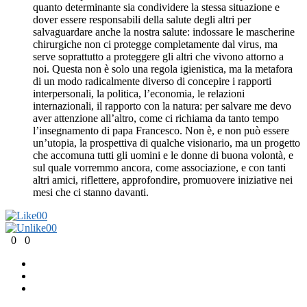
quanto determinante sia condividere la stessa situazione e
dover essere responsabili della salute degli altri per
salvaguardare anche la nostra salute: indossare le mascherine
chirurgiche non ci protegge completamente dal virus, ma
serve soprattutto a proteggere gli altri che vivono attorno a
noi. Questa non è solo una regola igienistica, ma la metafora
di un modo radicalmente diverso di concepire i rapporti
interpersonali, la politica, l’economia, le relazioni
internazionali, il rapporto con la natura: per salvare me devo
aver attenzione all’altro, come ci richiama da tanto tempo
l’insegnamento di papa Francesco. Non è, e non può essere
un’utopia, la prospettiva di qualche visionario, ma un progetto
che accomuna tutti gli uomini e le donne di buona volontà, e
sul quale vorremmo ancora, come associazione, e con tanti
altri amici, riflettere, approfondire, promuovere iniziative nei
mesi che ci stanno davanti.
0
0
0
0
0
0