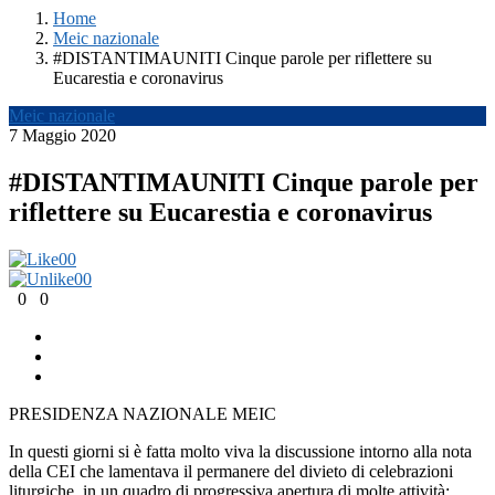
Home
Meic nazionale
#DISTANTIMAUNITI Cinque parole per riflettere su
Eucarestia e coronavirus
Meic nazionale
7 Maggio 2020
#DISTANTIMAUNITI Cinque parole per
riflettere su Eucarestia e coronavirus
0
0
0
0
0
0
PRESIDENZA NAZIONALE MEIC
In questi giorni si è fatta molto viva la discussione intorno alla nota
della CEI che lamentava il permanere del divieto di celebrazioni
liturgiche, in un quadro di progressiva apertura di molte attività: