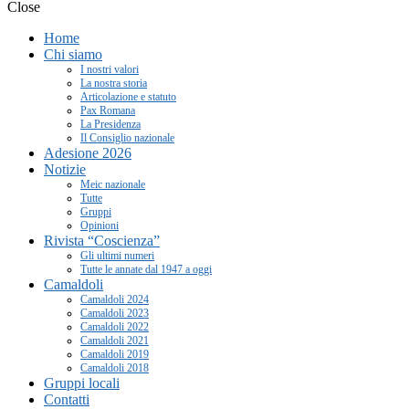
Close
Home
Chi siamo
I nostri valori
La nostra storia
Articolazione e statuto
Pax Romana
La Presidenza
Il Consiglio nazionale
Adesione 2026
Notizie
Meic nazionale
Tutte
Gruppi
Opinioni
Rivista “Coscienza”
Gli ultimi numeri
Tutte le annate dal 1947 a oggi
Camaldoli
Camaldoli 2024
Camaldoli 2023
Camaldoli 2022
Camaldoli 2021
Camaldoli 2019
Camaldoli 2018
Gruppi locali
Contatti