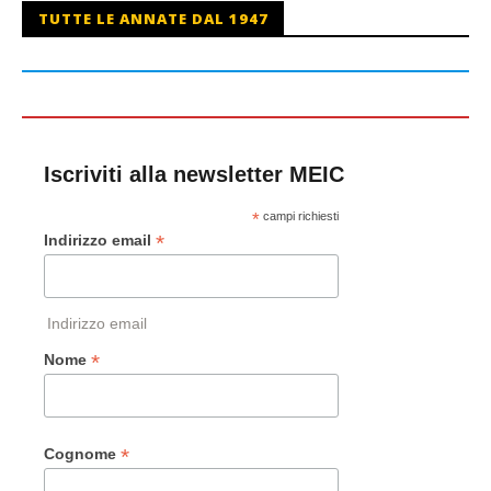
TUTTE LE ANNATE DAL 1947
Iscriviti alla newsletter MEIC
*
campi richiesti
*
Indirizzo email
Indirizzo email
*
Nome
*
Cognome