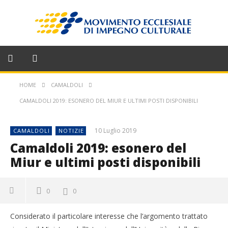
HOME
CAMALDOLI
CAMALDOLI 2019: ESONERO DEL MIUR E ULTIMI POSTI DISPONIBILI
10 Luglio 2019
CAMALDOLI
NOTIZIE
Camaldoli 2019: esonero del
Miur e ultimi posti disponibili
0
0
Considerato il particolare interesse che l’argomento trattato