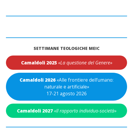
SETTIMANE TEOLOGICHE MEIC
Camaldoli 2025
«La questione del Genere»
Camaldoli 2026
«
Alle frontiere dell’umano:
naturale e artificiale
»
17-21 agosto 2026
Camaldoli 2027
«Il rapporto individuo-società»