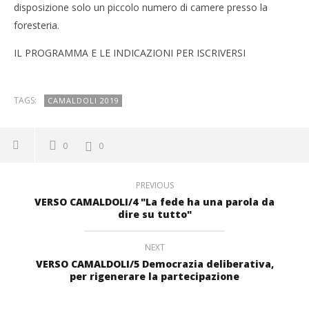
disposizione solo un piccolo numero di camere presso la
foresteria.
IL PROGRAMMA E LE INDICAZIONI PER ISCRIVERSI
TAGS:
CAMALDOLI 2019
0
0
PREVIOUS
VERSO CAMALDOLI/4 "La fede ha una parola da
dire su tutto"
NEXT
VERSO CAMALDOLI/5 Democrazia deliberativa,
per rigenerare la partecipazione