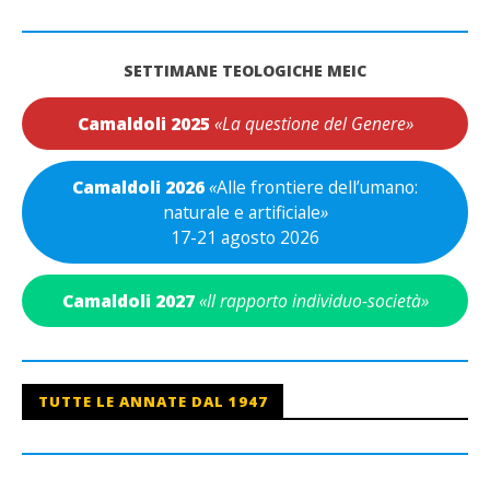
SETTIMANE TEOLOGICHE MEIC
Camaldoli 2025
«La questione del Genere»
Camaldoli 2026
«
Alle frontiere dell’umano:
naturale e artificiale
»
17-21 agosto 2026
Camaldoli 2027
«Il rapporto individuo-società»
TUTTE LE ANNATE DAL 1947