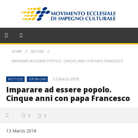
HOME
NOTIZIE
IMPARARE AD ESSERE POPOLO. CINQUE ANNI CON PAPA FRANCESCO
13 Marzo 2018
NOTIZIE
OPINIONI
Imparare ad essere popolo.
Cinque anni con papa Francesco
0
0
13 Marzo 2018