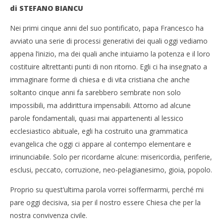
di STEFANO BIANCU
Nei primi cinque anni del suo pontificato, papa Francesco ha
avviato una serie di processi generativi dei quali oggi vediamo
appena l’inizio, ma dei quali anche intuiamo la potenza e il loro
costituire altrettanti punti di non ritorno. Egli ci ha insegnato a
immaginare forme di chiesa e di vita cristiana che anche
soltanto cinque anni fa sarebbero sembrate non solo
impossibili, ma addirittura impensabili. Attorno ad alcune
parole fondamentali, quasi mai appartenenti al lessico
ecclesiastico abituale, egli ha costruito una grammatica
evangelica che oggi ci appare al contempo elementare e
irrinunciabile. Solo per ricordarne alcune: misericordia, periferie,
esclusi, peccato, corruzione, neo-pelagianesimo, gioia, popolo.
Proprio su quest’ultima parola vorrei soffermarmi, perché mi
pare oggi decisiva, sia per il nostro essere Chiesa che per la
nostra convivenza civile.