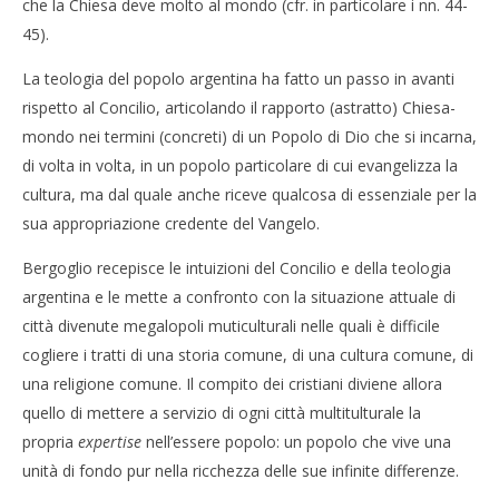
che la Chiesa deve molto al mondo (cfr. in particolare i nn. 44-
45).
La teologia del popolo argentina ha fatto un passo in avanti
rispetto al Concilio, articolando il rapporto (astratto) Chiesa-
mondo nei termini (concreti) di un Popolo di Dio che si incarna,
di volta in volta, in un popolo particolare di cui evangelizza la
cultura, ma dal quale anche riceve qualcosa di essenziale per la
sua appropriazione credente del Vangelo.
Bergoglio recepisce le intuizioni del Concilio e della teologia
argentina e le mette a confronto con la situazione attuale di
città divenute megalopoli muticulturali nelle quali è difficile
cogliere i tratti di una storia comune, di una cultura comune, di
una religione comune. Il compito dei cristiani diviene allora
quello di mettere a servizio di ogni città multitulturale la
propria
expertise
nell’essere popolo: un popolo che vive una
unità di fondo pur nella ricchezza delle sue infinite differenze.