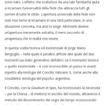
sono nato. L’affetto che scaturisce da una tale familiarità aiuta
a incarnare l’universalità della fede che abbraccia tutti gli
uomini di tutte le città». L’apertura universale della fede non
solo non teme di incarnarsi in una città particolare, in una
situazione concreta, ma anzi lo esige. Altrimenti diviene
un’apertura meramente astratta, il mero racconto di
un’apertura che in realtà non esiste.
In questa scelta teorica ed esistenziale di Jorge Mario
Bergoglio – nella quale è peraltro difficile dire quale dei due
momenti sia stato generativo dell’altro: se il momento teorico
o quello esistenziale – è così riconoscibile un passo in avanti
rispetto alla teologia del Concilio Vaticano II, come anche alla
cosiddetta «teologia del popolo» argentina.
Il Concilio, con la
Gaudium et Spes
, ha riconosciuto la necessità
– per la Chiesa – di mettersi in ascolto del mondo, attraverso il
metodo del discernimento dei segni dei tempi: riconoscendo