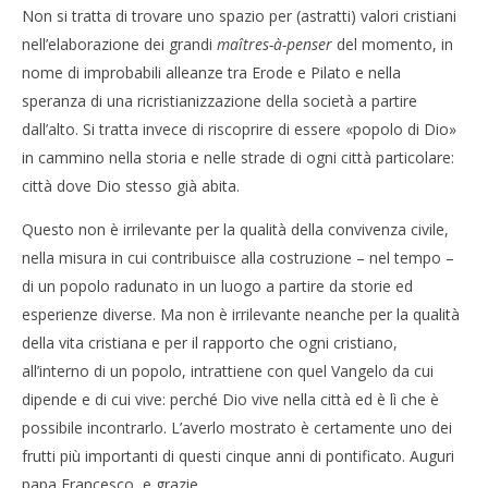
Non si tratta di trovare uno spazio per (astratti) valori cristiani
nell’elaborazione dei grandi
maîtres-à-penser
del momento, in
nome di improbabili alleanze tra Erode e Pilato e nella
speranza di una ricristianizzazione della società a partire
dall’alto. Si tratta invece di riscoprire di essere «popolo di Dio»
in cammino nella storia e nelle strade di ogni città particolare:
città dove Dio stesso già abita.
Questo non è irrilevante per la qualità della convivenza civile,
nella misura in cui contribuisce alla costruzione – nel tempo –
di un popolo radunato in un luogo a partire da storie ed
esperienze diverse. Ma non è irrilevante neanche per la qualità
della vita cristiana e per il rapporto che ogni cristiano,
all’interno di un popolo, intrattiene con quel Vangelo da cui
dipende e di cui vive: perché Dio vive nella città ed è lì che è
possibile incontrarlo. L’averlo mostrato è certamente uno dei
frutti più importanti di questi cinque anni di pontificato. Auguri
papa Francesco, e grazie.