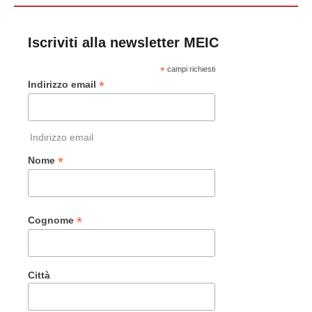
Iscriviti alla newsletter MEIC
*
campi richiesti
*
Indirizzo email
Indirizzo email
*
Nome
*
Cognome
Città