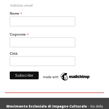
Indirizzo email
*
Nome
*
Cognome
Città
Movimento Ecclesiale di Impegno Culturale
- Via della