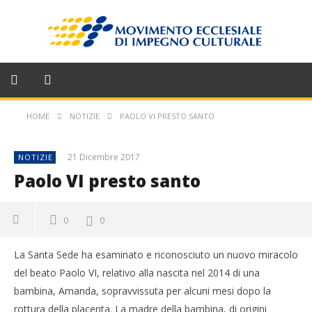
HOME
NOTIZIE
PAOLO VI PRESTO SANTO
21 Dicembre 2017
NOTIZIE
Paolo VI presto santo
0
0
La Santa Sede ha esaminato e riconosciuto un nuovo miracolo
del beato Paolo VI, relativo alla nascita nel 2014 di una
bambina, Amanda, sopravvissuta per alcuni mesi dopo la
rottura della placenta. La madre della bambina, di origini