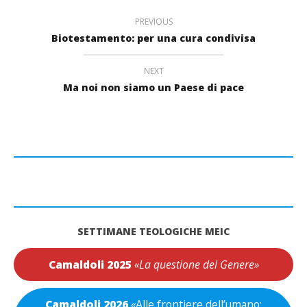
PREVIOUS
Biotestamento: per una cura condivisa
NEXT
Ma noi non siamo un Paese di pace
SETTIMANE TEOLOGICHE MEIC
Camaldoli 2025
«La questione del Genere»
Camaldoli 2026
«
Alle frontiere dell’umano: