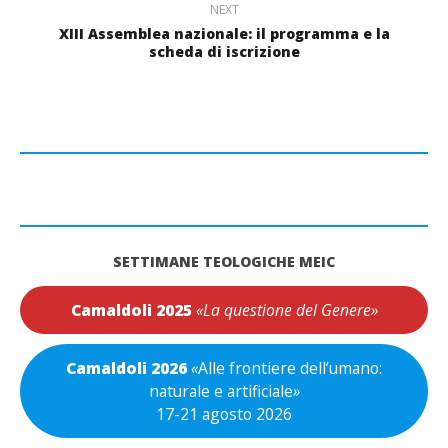
NEXT
XIII Assemblea nazionale: il programma e la
scheda di iscrizione
SETTIMANE TEOLOGICHE MEIC
Camaldoli 2025
«La questione del Genere»
Camaldoli 2026
«
Alle frontiere dell’umano:
naturale e artificiale
»
17-21 agosto 2026