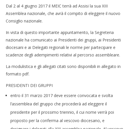
Dal 2 al 4 giugno 2017 il MEIC terrà ad Assisi la sua XIII
Assemblea nazionale, che avrà il compito di eleggere il nuovo
Consiglio nazionale.
In vista di questo importante appuntamento, la Segreteria
nazionale ha comunicato ai Presidenti dei gruppi, ai Presidenti
diocesani e ai Delegati regionali le norme per partecipare e
scadenze degli adempimenti relativi al percorso assembleare.
La modulistica e gli allegati citati sono disponibili in allegato in
formato pdf.
PRESIDENTI DEI GRUPPI
entro il 31 marzo 2017 deve essere convocata e svolta
l’assemblea del gruppo che procederà ad eleggere il
presidente per il prossimo triennio, il cui nome verrà poi
proposto per la conferma al vescovo diocesano, e
designare i delegati alla XIII assemblea nazionale. Al vescovo