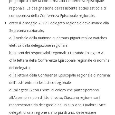
poi proposto per la conferma alla Conferenza Episcopale
regionale. La designazione dell’assistente ecclesiastico è di
competenza della Conferenza Episcopale regionale.
entro il 2 maggio 2017 il delegato regionale deve inviare alla
Segreteria nazionale:
a) il verbale della riunione
audemars piguet replica watches
elettiva della delegazione regionale.
b) i nomi dei responsabili regionali utilizzando l’allegato A.
c) la lettera della Conferenza Episcopale regionale di nomina
del delegato.
d) la lettera della Conferenza Episcopale regionale di nomina
dell’assistente ecclesiastico regionale.
e) l’allegato B con i nomi di coloro che parteciperanno
all’Assemblea con diritto di voto. Ciascuna regione sarà
rappresentata da delegato e da un suo vice. Qualora i vice
delegati di una regione siano più di uno, deve essere