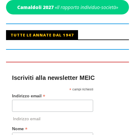
Camaldoli 2027
«Il rapporto individuo-società»
TUTTE LE ANNATE DAL 1947
Iscriviti alla newsletter MEIC
*
campi richiesti
*
Indirizzo email
Indirizzo email
*
Nome