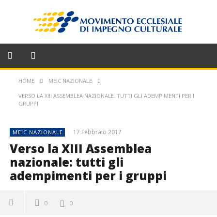
HOME
MEIC NAZIONALE
VERSO LA XIII ASSEMBLEA NAZIONALE: TUTTI GLI ADEMPIMENTI PER I
GRUPPI
17 Febbraio 2017
MEIC NAZIONALE
Verso la XIII Assemblea
nazionale: tutti gli
adempimenti per i gruppi
0
0