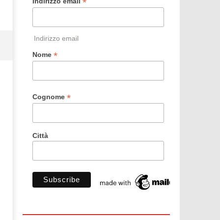
*
Indirizzo email
Indirizzo email
*
Nome
*
Cognome
Città