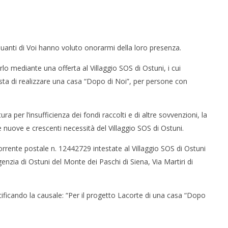
quanti di Voi hanno voluto onorarmi della loro presenza.
lo mediante una offerta al Villaggio SOS di Ostuni, i cui
sta di realizzare una casa “Dopo di Noi”, per persone con
ra per l’insufficienza dei fondi raccolti e di altre sovvenzioni, la
uove e crescenti necessità del Villaggio SOS di Ostuni.
rrente postale n. 12442729 intestate al Villaggio SOS di Ostuni
nzia di Ostuni del Monte dei Paschi di Siena, Via Martiri di
icando la causale: “Per il progetto Lacorte di una casa “Dopo