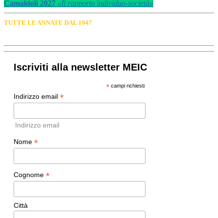
Camaldoli 2027
«Il rapporto individuo-società»
TUTTE LE ANNATE DAL 1947
Iscriviti alla newsletter MEIC
*
campi richiesti
*
Indirizzo email
Indirizzo email
*
Nome
*
Cognome
Città