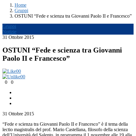
Home
Gruppi
OSTUNI “Fede e scienza tra Giovanni Paolo II e Francesco”
Gruppi
Notizie
31 Ottobre 2015
OSTUNI “Fede e scienza tra Giovanni
Paolo II e Francesco”
0
0
0
0
0
0
31 Ottobre 2015
“Fede e scienza tra Giovanni Paolo II e Francesco” è il tema della
lectio magistralis del prof. Mario Castellana, filosofo della scienza
dell’Università del Salento, in programma il 1 novembre alle 19 alla