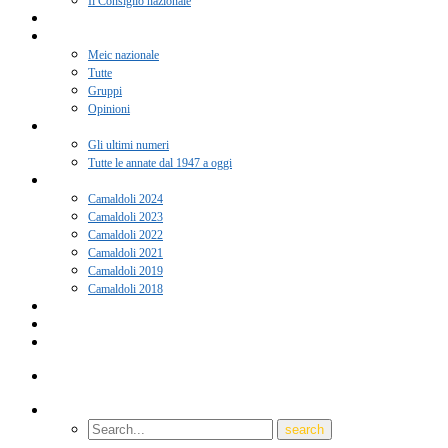
Il Consiglio nazionale
Adesione 2026
Notizie
Meic nazionale
Tutte
Gruppi
Opinioni
Rivista “Coscienza”
Gli ultimi numeri
Tutte le annate dal 1947 a oggi
Camaldoli
Camaldoli 2024
Camaldoli 2023
Camaldoli 2022
Camaldoli 2021
Camaldoli 2019
Camaldoli 2018
Gruppi locali
Contatti
Amici del Meic