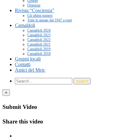
Gruppi
Opinioni
Rivista “Coscienza”
Gli ultimi numeri
Tutte le annate dal 1947 a oggi
Camaldoli
Camaldoli 2024
Camaldoli 2023
Camaldoli 2022
Camaldoli 2021
Camaldoli 2019
Camaldoli 2018
Gruppi locali
Contatti
Amici del Meic
×
Submit Video
Share this video