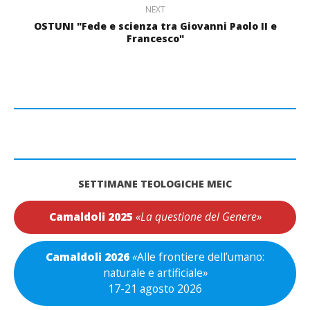
NEXT
OSTUNI "Fede e scienza tra Giovanni Paolo II e
Francesco"
SETTIMANE TEOLOGICHE MEIC
Camaldoli 2025
«La questione del Genere»
Camaldoli 2026
«
Alle frontiere dell’umano:
naturale e artificiale
»
17-21 agosto 2026