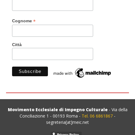
*
Cognome
Città
Movimento Ecclesiale di Impegno Culturale
- Via della
Conciliazione 1 - 00193 Roma -
Tel. 06 6861867
-
segreteria[at]meic.net