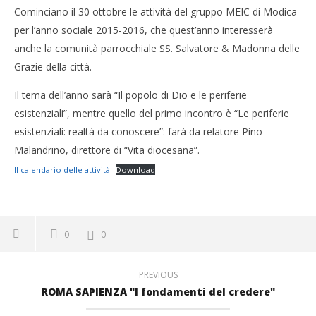
Cominciano il 30 ottobre le attività del gruppo MEIC di Modica
per l’anno sociale 2015-2016, che quest’anno interesserà
anche la comunità parrocchiale SS. Salvatore & Madonna delle
Grazie della città.
Il tema dell’anno sarà “Il popolo di Dio e le periferie
esistenziali”, mentre quello del primo incontro è “Le periferie
esistenziali: realtà da conoscere”: farà da relatore Pino
Malandrino, direttore di “Vita diocesana”.
Il calendario delle attività
Download
0
0
PREVIOUS
ROMA SAPIENZA "I fondamenti del credere"