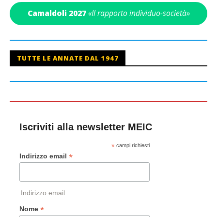
Camaldoli 2027
«Il rapporto individuo-società»
TUTTE LE ANNATE DAL 1947
Iscriviti alla newsletter MEIC
*
campi richiesti
*
Indirizzo email
Indirizzo email
*
Nome