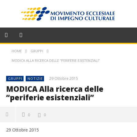
HOME
GRUPPI
MODICA ALLA RICERCA DELLE “PERIFERIE ESISTENZIALI”
29 Ottobre 2015
GRUPPI
NOTIZIE
MODICA Alla ricerca delle
“periferie esistenziali”
0
0
29 Ottobre 2015