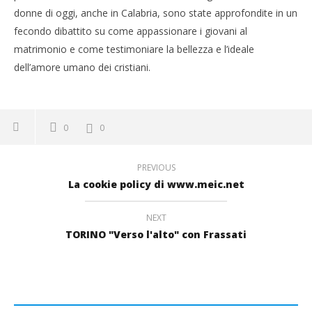
donne di oggi, anche in Calabria, sono state approfondite in un
fecondo dibattito su come appassionare i giovani al
matrimonio e come testimoniare la bellezza e l’ideale
dell’amore umano dei cristiani.
0
0
PREVIOUS
La cookie policy di www.meic.net
NEXT
TORINO "Verso l'alto" con Frassati