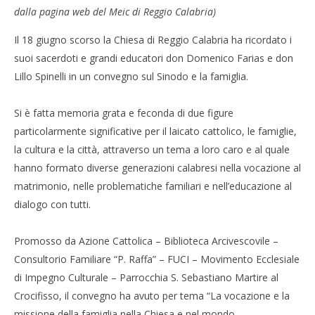
dalla pagina web del Meic di Reggio Calabria)
Il 18 giugno scorso la Chiesa di Reggio Calabria ha ricordato i
suoi sacerdoti e grandi educatori don Domenico Farias e don
Lillo Spinelli in un convegno sul Sinodo e la famiglia.
Si è fatta memoria grata e feconda di due figure
particolarmente significative per il laicato cattolico, le famiglie,
la cultura e la città, attraverso un tema a loro caro e al quale
hanno formato diverse generazioni calabresi nella vocazione al
matrimonio, nelle problematiche familiari e nell’educazione al
dialogo con tutti.
Promosso da Azione Cattolica – Biblioteca Arcivescovile –
Consultorio Familiare “P. Raffa” – FUCI – Movimento Ecclesiale
di Impegno Culturale – Parrocchia S. Sebastiano Martire al
Crocifisso, il convegno ha avuto per tema “La vocazione e la
missione della famiglia nella Chiesa e nel mondo