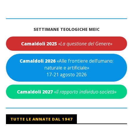
SETTIMANE TEOLOGICHE MEIC
Camaldoli 2025
«La questione del Genere»
Camaldoli 2026
«
Alle frontiere dell’umano:
naturale e artificiale
»
17-21 agosto 2026
Camaldoli 2027
«Il rapporto individuo-società»
TUTTE LE ANNATE DAL 1947