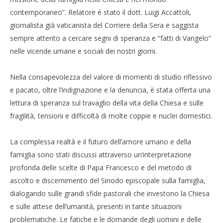
contemporaneo”. Relatore è stato il dott. Luigi Accattoli,
giornalista già vaticanista del Corriere della Sera e saggista
sempre attento a cercare segni di speranza e “fatti di Vangelo”
nelle vicende umane e sociali dei nostri giorni.
Nella consapevolezza del valore di momenti di studio riflessivo
e pacato, oltre l’indignazione e la denuncia, è stata offerta una
lettura di speranza sul travaglio della vita della Chiesa e sulle
fragilità, tensioni e difficoltà di molte coppie e nuclei domestici.
La complessa realtà e il futuro dell’amore umano e della
famiglia sono stati discussi attraverso un’interpretazione
profonda delle scelte di Papa Francesco e del metodo di
ascolto e discernimento del Sinodo episcopale sulla famiglia,
dialogando sulle grandi sfide pastorali che investono la Chiesa
e sulle attese dell’umanità, presenti in tante situazioni
problematiche. Le fatiche e le domande degli uomini e delle