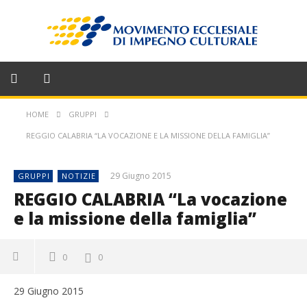
HOME
GRUPPI
REGGIO CALABRIA “LA VOCAZIONE E LA MISSIONE DELLA FAMIGLIA”
29 Giugno 2015
GRUPPI
NOTIZIE
REGGIO CALABRIA “La vocazione
e la missione della famiglia”
0
0
29 Giugno 2015