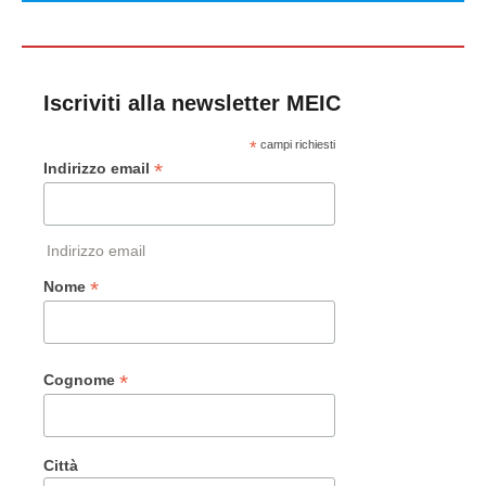
Iscriviti alla newsletter MEIC
*
campi richiesti
*
Indirizzo email
Indirizzo email
*
Nome
*
Cognome
Città