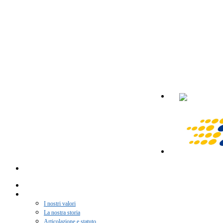
Home
Chi siamo
I nostri valori
La nostra storia
Articolazione e statuto