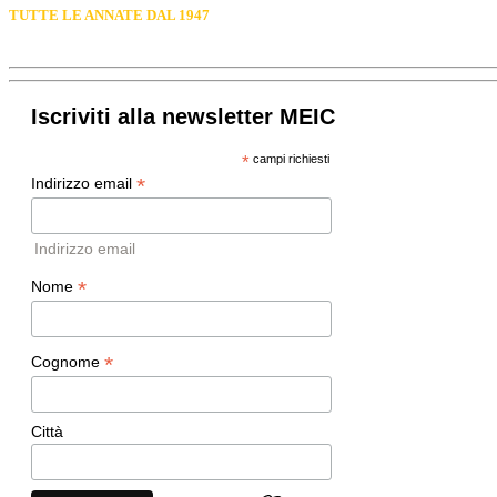
TUTTE LE ANNATE DAL 1947
Iscriviti alla newsletter MEIC
*
campi richiesti
*
Indirizzo email
Indirizzo email
*
Nome
*
Cognome
Città