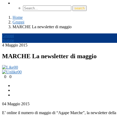
Home
Gruppi
MARCHE La newsletter di maggio
Gruppi
Notizie
4 Maggio 2015
MARCHE La newsletter di maggio
0
0
0
0
0
0
04 Maggio 2015
E’ online il numero di maggio di “Agape Marche”, la newsletter della d