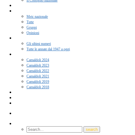
Il Consiglio nazionale
Adesione 2026
Notizie
Meic nazionale
Tutte
Gruppi
Opinioni
Rivista “Coscienza”
Gli ultimi numeri
Tutte le annate dal 1947 a oggi
Camaldoli
Camaldoli 2024
Camaldoli 2023
Camaldoli 2022
Camaldoli 2021
Camaldoli 2019
Camaldoli 2018
Gruppi locali
Contatti
Amici del Meic