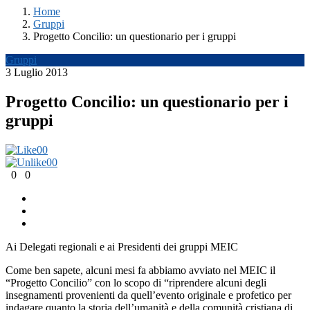
Home
Gruppi
Progetto Concilio: un questionario per i gruppi
Gruppi
3 Luglio 2013
Progetto Concilio: un questionario per i
gruppi
0
0
0
0
0
0
Ai Delegati regionali e ai Presidenti dei gruppi MEIC
Come ben sapete, alcuni mesi fa abbiamo avviato nel MEIC il
“Progetto Concilio” con lo scopo di “riprendere alcuni degli
insegnamenti provenienti da quell’evento originale e profetico per
indagare quanto la storia dell’umanità e della comunità cristiana di