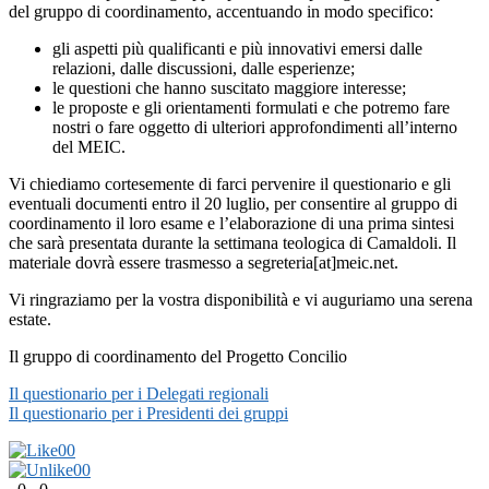
del gruppo di coordinamento, accentuando in modo specifico:
gli aspetti più qualificanti e più innovativi emersi dalle
relazioni, dalle discussioni, dalle esperienze;
le questioni che hanno suscitato maggiore interesse;
le proposte e gli orientamenti formulati e che potremo fare
nostri o fare oggetto di ulteriori approfondimenti all’interno
del MEIC.
Vi chiediamo cortesemente di farci pervenire il questionario e gli
eventuali documenti entro il 20 luglio, per consentire al gruppo di
coordinamento il loro esame e l’elaborazione di una prima sintesi
che sarà presentata durante la settimana teologica di Camaldoli. Il
materiale dovrà essere trasmesso a segreteria[at]meic.net.
Vi ringraziamo per la vostra disponibilità e vi auguriamo una serena
estate.
Il gruppo di coordinamento del Progetto Concilio
Il questionario per i Delegati regionali
Il questionario per i Presidenti dei gruppi
0
0
0
0