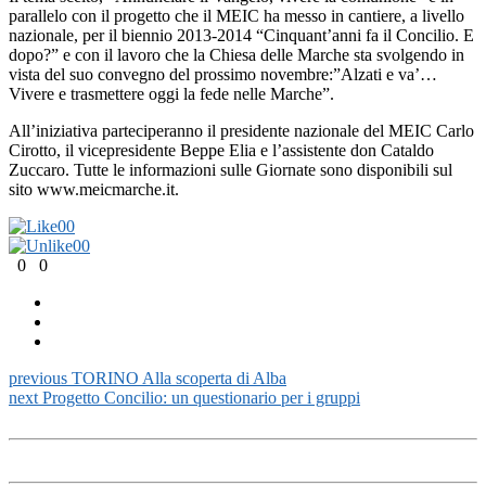
parallelo con il progetto che il MEIC ha messo in cantiere, a livello
nazionale, per il biennio 2013-2014 “Cinquant’anni fa il Concilio. E
dopo?” e con il lavoro che la Chiesa delle Marche sta svolgendo in
vista del suo convegno del prossimo novembre:”Alzati e va’…
Vivere e trasmettere oggi la fede nelle Marche”.
All’iniziativa parteciperanno il presidente nazionale del MEIC Carlo
Cirotto, il vicepresidente Beppe Elia e l’assistente don Cataldo
Zuccaro. Tutte le informazioni sulle Giornate sono disponibili sul
sito www.meicmarche.it.
0
0
0
0
0
0
previous
TORINO Alla scoperta di Alba
next
Progetto Concilio: un questionario per i gruppi