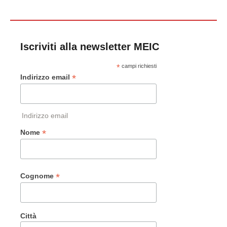
Iscriviti alla newsletter MEIC
*
campi richiesti
*
Indirizzo email
Indirizzo email
*
Nome
*
Cognome
Città