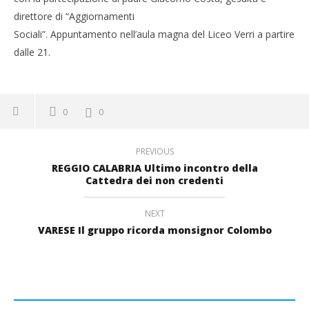
direttore di “Aggiornamenti
Sociali”. Appuntamento nell’aula magna del Liceo Verri a partire
dalle 21.
0
0
PREVIOUS
REGGIO CALABRIA Ultimo incontro della
Cattedra dei non credenti
NEXT
VARESE Il gruppo ricorda monsignor Colombo