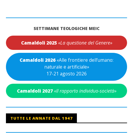
SETTIMANE TEOLOGICHE MEIC
Camaldoli 2025
«La questione del Genere»
Camaldoli 2026
«
Alle frontiere dell’umano:
naturale e artificiale
»
17-21 agosto 2026
Camaldoli 2027
«Il rapporto individuo-società»
TUTTE LE ANNATE DAL 1947