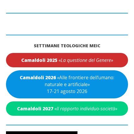
SETTIMANE TEOLOGICHE MEIC
Camaldoli 2025
«La questione del Genere»
Camaldoli 2026
«
Alle frontiere dell’umano:
naturale e artificiale
»
17-21 agosto 2026
Camaldoli 2027
«Il rapporto individuo-società»