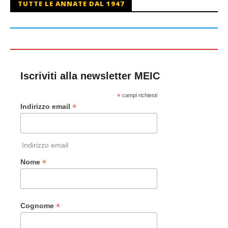
TUTTE LE ANNATE DAL 1947
Iscriviti alla newsletter MEIC
*
campi richiesti
*
Indirizzo email
Indirizzo email
*
Nome
*
Cognome