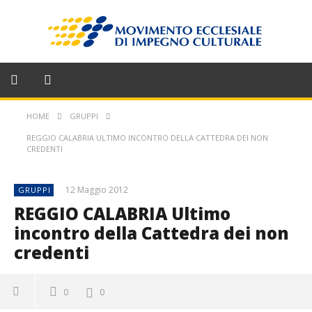
HOME
GRUPPI
REGGIO CALABRIA ULTIMO INCONTRO DELLA CATTEDRA DEI NON
CREDENTI
12 Maggio 2012
GRUPPI
REGGIO CALABRIA Ultimo
incontro della Cattedra dei non
credenti
0
0