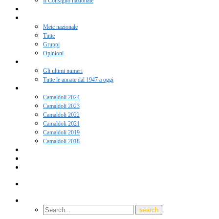
Il Consiglio nazionale
Adesione 2026
Notizie
Meic nazionale
Tutte
Gruppi
Opinioni
Rivista “Coscienza”
Gli ultimi numeri
Tutte le annate dal 1947 a oggi
Camaldoli
Camaldoli 2024
Camaldoli 2023
Camaldoli 2022
Camaldoli 2021
Camaldoli 2019
Camaldoli 2018
Gruppi locali
Contatti
Amici del Meic