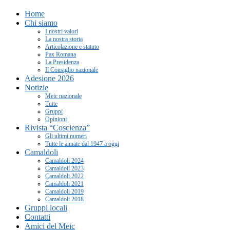
Home
Chi siamo
I nostri valori
La nostra storia
Articolazione e statuto
Pax Romana
La Presidenza
Il Consiglio nazionale
Adesione 2026
Notizie
Meic nazionale
Tutte
Gruppi
Opinioni
Rivista “Coscienza”
Gli ultimi numeri
Tutte le annate dal 1947 a oggi
Camaldoli
Camaldoli 2024
Camaldoli 2023
Camaldoli 2022
Camaldoli 2021
Camaldoli 2019
Camaldoli 2018
Gruppi locali
Contatti
Amici del Meic