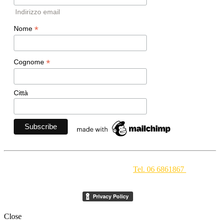
Indirizzo email
*
Nome
*
Cognome
Città
Movimento Ecclesiale di Impegno Culturale
- Via della
Conciliazione 1 - 00193 Roma -
Tel. 06 6861867
-
segreteria[at]meic.net
Close