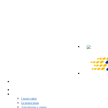
Home
Chi siamo
I nostri valori
La nostra storia
Articolazione e statuto