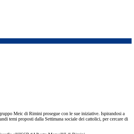
gruppo Meic di Rimini prosegue con le sue iniziative. Ispirandosi a
randi temi proposti dalla Settimana sociale dei cattolici, per cercare di