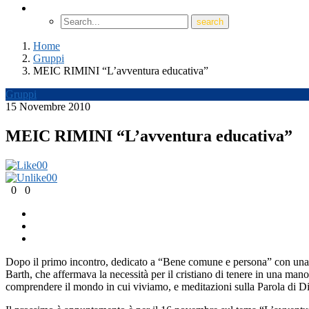
Home
Gruppi
MEIC RIMINI “L’avventura educativa”
Gruppi
15 Novembre 2010
MEIC RIMINI “L’avventura educativa”
0
0
0
0
0
0
Dopo il primo incontro, dedicato a “Bene comune e persona” con una ri
Barth, che affermava la necessità per il cristiano di tenere in una mano 
comprendere il mondo in cui viviamo, e meditazioni sulla Parola di Di