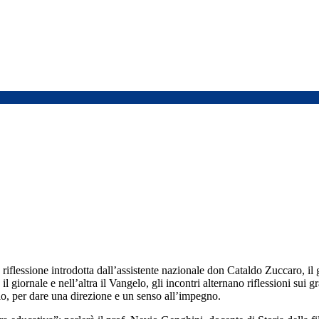
flessione introdotta dall’assistente nazionale don Cataldo Zuccaro, il 
il giornale e nell’altra il Vangelo, gli incontri alternano riflessioni sui g
o, per dare una direzione e un senso all’impegno.