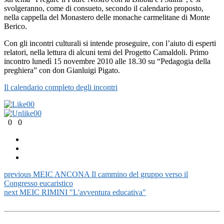
svolgeranno, come di consueto, secondo il calendario proposto,
nella cappella del Monastero delle monache carmelitane di Monte
Berico.
Con gli incontri culturali si intende proseguire, con l’aiuto di esperti
relatori, nella lettura di alcuni temi del Progetto Camaldoli. Primo
incontro lunedì 15 novembre 2010 alle 18.30 su “Pedagogia della
preghiera” con don Gianluigi Pigato.
Il calendario completo degli incontri
0
0
0
0
0
0
previous
MEIC ANCONA Il cammino del gruppo verso il
Congresso eucaristico
next
MEIC RIMINI "L'avventura educativa"