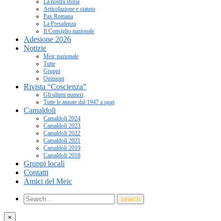
La nostra storia
Articolazione e statuto
Pax Romana
La Presidenza
Il Consiglio nazionale
Adesione 2026
Notizie
Meic nazionale
Tutte
Gruppi
Opinioni
Rivista “Coscienza”
Gli ultimi numeri
Tutte le annate dal 1947 a oggi
Camaldoli
Camaldoli 2024
Camaldoli 2023
Camaldoli 2022
Camaldoli 2021
Camaldoli 2019
Camaldoli 2018
Gruppi locali
Contatti
Amici del Meic
×