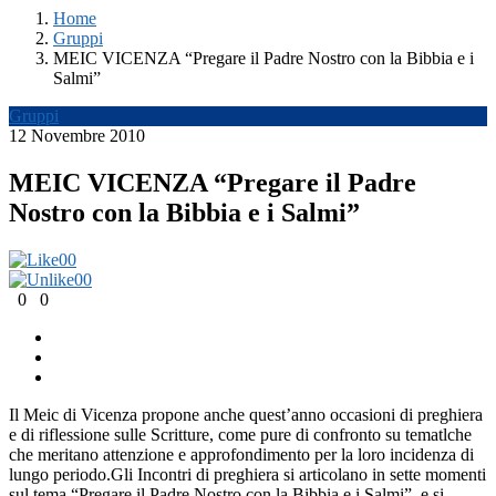
Home
Gruppi
MEIC VICENZA “Pregare il Padre Nostro con la Bibbia e i
Salmi”
Gruppi
12 Novembre 2010
MEIC VICENZA “Pregare il Padre
Nostro con la Bibbia e i Salmi”
0
0
0
0
0
0
Il Meic di Vicenza propone anche quest’anno occasioni di preghiera
e di riflessione sulle Scritture, come pure di confronto su tematlche
che meritano attenzione e approfondimento per la loro incidenza di
lungo periodo.Gli Incontri di preghiera si articolano in sette momenti
sul tema “Pregare il Padre Nostro con la Bibbia e i Salmi”, e si