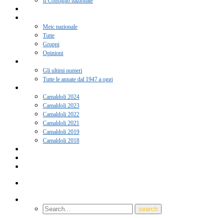
Il Consiglio nazionale
Adesione 2026
Notizie
Meic nazionale
Tutte
Gruppi
Opinioni
Rivista “Coscienza”
Gli ultimi numeri
Tutte le annate dal 1947 a oggi
Camaldoli
Camaldoli 2024
Camaldoli 2023
Camaldoli 2022
Camaldoli 2021
Camaldoli 2019
Camaldoli 2018
Gruppi locali
Contatti
Amici del Meic