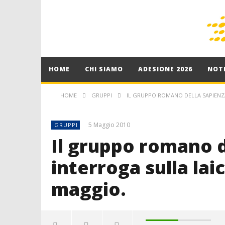
HOME
CHI SIAMO
ADESIONE 2026
NOTI
HOME
GRUPPI
IL GRUPPO ROMANO DELLA SAPIENZA 
5 Maggio 2010
GRUPPI
Il gruppo romano d
interroga sulla laic
maggio.