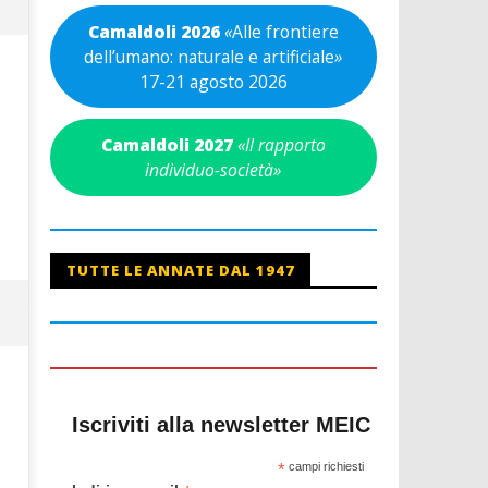
Camaldoli 2026
«
Alle frontiere
dell’umano: naturale e artificiale
»
17-21 agosto 2026
Camaldoli 2027
«Il rapporto
individuo-società»
TUTTE LE ANNATE DAL 1947
Iscriviti alla newsletter MEIC
*
campi richiesti