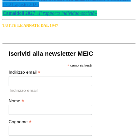
17-21 agosto 2026
Camaldoli 2027
«Il rapporto individuo-società»
TUTTE LE ANNATE DAL 1947
Iscriviti alla newsletter MEIC
*
campi richiesti
*
Indirizzo email
Indirizzo email
*
Nome
*
Cognome