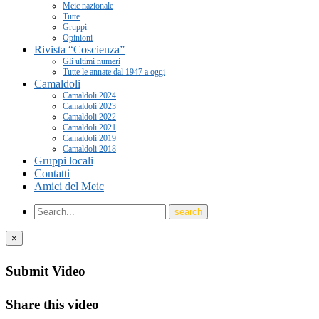
Meic nazionale
Tutte
Gruppi
Opinioni
Rivista “Coscienza”
Gli ultimi numeri
Tutte le annate dal 1947 a oggi
Camaldoli
Camaldoli 2024
Camaldoli 2023
Camaldoli 2022
Camaldoli 2021
Camaldoli 2019
Camaldoli 2018
Gruppi locali
Contatti
Amici del Meic
×
Submit Video
Share this video