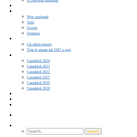
Il Consiglio nazionale
Adesione 2026
Notizie
Meic nazionale
Tutte
Gruppi
Opinioni
Rivista “Coscienza”
Gli ultimi numeri
Tutte le annate dal 1947 a oggi
Camaldoli
Camaldoli 2024
Camaldoli 2023
Camaldoli 2022
Camaldoli 2021
Camaldoli 2019
Camaldoli 2018
Gruppi locali
Contatti
Amici del Meic