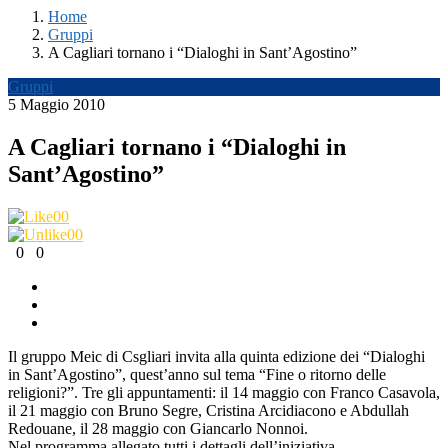
Home
Gruppi
A Cagliari tornano i “Dialoghi in Sant’Agostino”
Gruppi
5 Maggio 2010
A Cagliari tornano i “Dialoghi in
Sant’Agostino”
0
0
0
0
0
0
Il gruppo Meic di Csgliari invita alla quinta edizione dei “Dialoghi
in Sant’Agostino”, quest’anno sul tema “Fine o ritorno delle
religioni?”. Tre gli appuntamenti: il 14 maggio con Franco Casavola,
il 21 maggio con Bruno Segre, Cristina Arcidiacono e Abdullah
Redouane, il 28 maggio con Giancarlo Nonnoi.
Nel programma allegato tutti i dettagli dell’iniziativa.