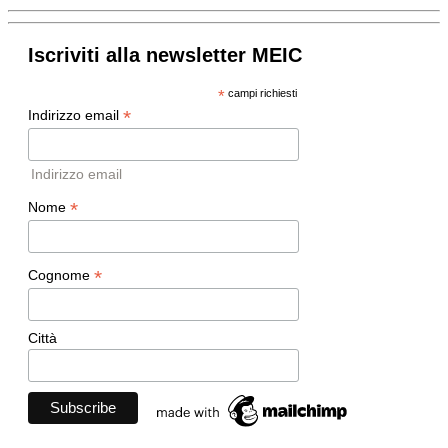
Iscriviti alla newsletter MEIC
*
campi richiesti
*
Indirizzo email
Indirizzo email
*
Nome
*
Cognome
Città