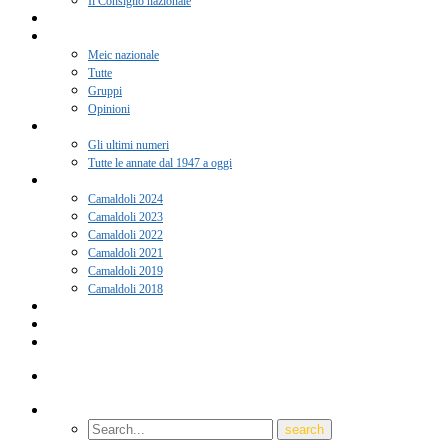
Il Consiglio nazionale
Adesione 2026
Notizie
Meic nazionale
Tutte
Gruppi
Opinioni
Rivista “Coscienza”
Gli ultimi numeri
Tutte le annate dal 1947 a oggi
Camaldoli
Camaldoli 2024
Camaldoli 2023
Camaldoli 2022
Camaldoli 2021
Camaldoli 2019
Camaldoli 2018
Gruppi locali
Contatti
Amici del Meic