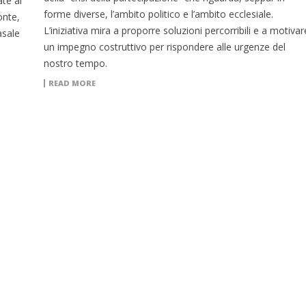
te al
forme diverse, l’ambito politico e l’ambito ecclesiale.
onte,
L’iniziativa mira a proporre soluzioni percorribili e a motivar
asale
un impegno costruttivo per rispondere alle urgenze del
nostro tempo.
READ MORE