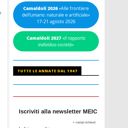
Camaldoli 2026
«
Alle frontiere
e
dell’umano: naturale e artificiale
»
17-21 agosto 2026
Camaldoli 2027
«Il rapporto
individuo-società»
TUTTE LE ANNATE DAL 1947
Iscriviti alla newsletter MEIC
*
campi richiesti