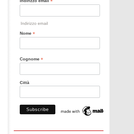
*
Indirizzo email
Indirizzo email
*
Nome
*
Cognome
Città