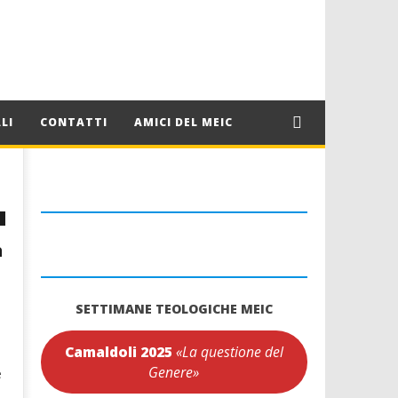
LI
CONTATTI
AMICI DEL MEIC
a
SETTIMANE TEOLOGICHE MEIC
Camaldoli 2025
«La questione del
e
Genere»
e