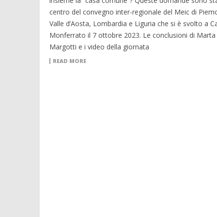
insieme la “casa comune”? Queste domande sono sta
centro del convegno inter-regionale del Meic di Piem
Valle d’Aosta, Lombardia e Liguria che si è svolto a C
Monferrato il 7 ottobre 2023. Le conclusioni di Marta
Margotti e i video della giornata
READ MORE