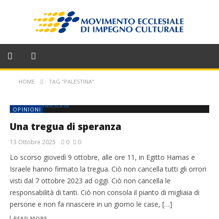
HOME
TAG "PALESTINA"
OPINIONI
Una tregua di speranza
13 Ottobre 2025
0
0
Lo scorso giovedì 9 ottobre, alle ore 11, in Egitto Hamas e
Israele hanno firmato la tregua. Ciò non cancella tutti gli orrori
visti dal 7 ottobre 2023 ad oggi. Ciò non cancella le
responsabilità di tanti. Ciò non consola il pianto di migliaia di
persone e non fa rinascere in un giorno le case, […]
READ MORE