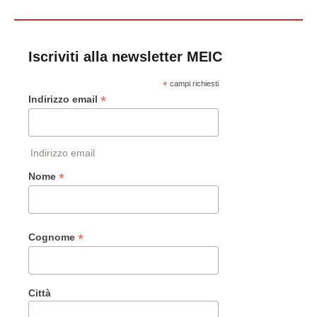
Iscriviti alla newsletter MEIC
*
campi richiesti
*
Indirizzo email
Indirizzo email
*
Nome
*
Cognome
Città