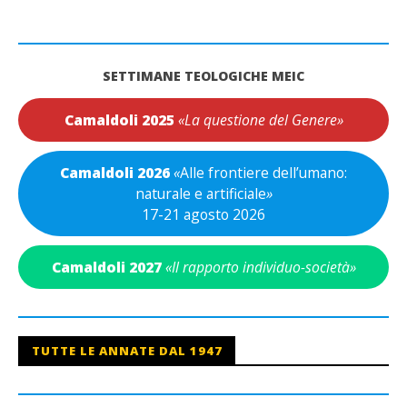
SETTIMANE TEOLOGICHE MEIC
Camaldoli 2025
«La questione del Genere»
Camaldoli 2026
«
Alle frontiere dell’umano:
naturale e artificiale
»
17-21 agosto 2026
Camaldoli 2027
«Il rapporto individuo-società»
TUTTE LE ANNATE DAL 1947