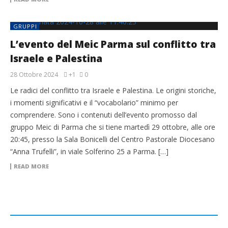
GRUPPI
L’evento del Meic Parma sul conflitto tra
Israele e Palestina
28 Ottobre 2024
+1
0
Le radici del conflitto tra Israele e Palestina. Le origini storiche,
i momenti significativi e il “vocabolario” minimo per
comprendere. Sono i contenuti dell’evento promosso dal
gruppo Meic di Parma che si tiene martedì 29 ottobre, alle ore
20:45, presso la Sala Bonicelli del Centro Pastorale Diocesano
“Anna Trufelli”, in viale Solferino 25 a Parma. […]
READ MORE