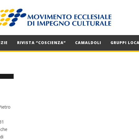
ZIE
RIVISTA “COSCIENZA”
CAMALDOLI
GRUPPI LOCA
Pietro
31
lche
di