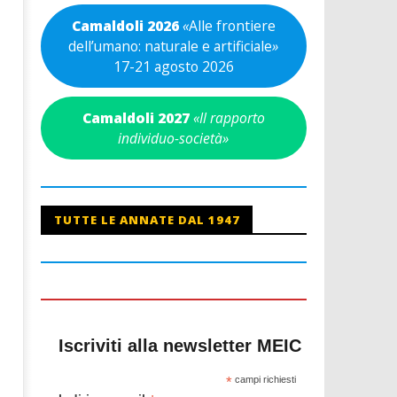
Camaldoli 2026
«
Alle frontiere
dell’umano: naturale e artificiale
»
17-21 agosto 2026
Camaldoli 2027
«Il rapporto
individuo-società»
TUTTE LE ANNATE DAL 1947
Iscriviti alla newsletter MEIC
*
campi richiesti