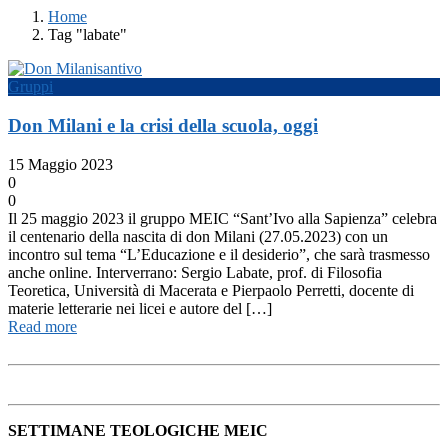
Home
Tag "labate"
Gruppi
Don Milani e la crisi della scuola, oggi
15 Maggio 2023
0
0
Il 25 maggio 2023 il gruppo MEIC “Sant’Ivo alla Sapienza” celebra
il centenario della nascita di don Milani (27.05.2023) con un
incontro sul tema “L’Educazione e il desiderio”, che sarà trasmesso
anche online. Interverrano: Sergio Labate, prof. di Filosofia
Teoretica, Università di Macerata e Pierpaolo Perretti, docente di
materie letterarie nei licei e autore del […]
Read more
SETTIMANE TEOLOGICHE MEIC