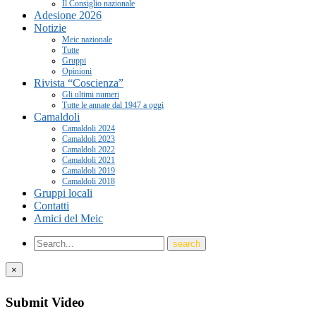
Il Consiglio nazionale
Adesione 2026
Notizie
Meic nazionale
Tutte
Gruppi
Opinioni
Rivista “Coscienza”
Gli ultimi numeri
Tutte le annate dal 1947 a oggi
Camaldoli
Camaldoli 2024
Camaldoli 2023
Camaldoli 2022
Camaldoli 2021
Camaldoli 2019
Camaldoli 2018
Gruppi locali
Contatti
Amici del Meic
×
Submit Video