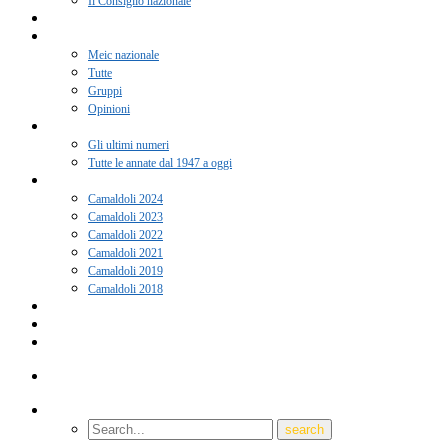
Il Consiglio nazionale
Adesione 2026
Notizie
Meic nazionale
Tutte
Gruppi
Opinioni
Rivista “Coscienza”
Gli ultimi numeri
Tutte le annate dal 1947 a oggi
Camaldoli
Camaldoli 2024
Camaldoli 2023
Camaldoli 2022
Camaldoli 2021
Camaldoli 2019
Camaldoli 2018
Gruppi locali
Contatti
Amici del Meic