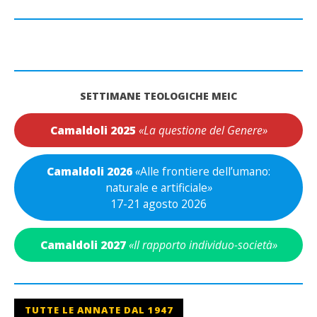
SETTIMANE TEOLOGICHE MEIC
Camaldoli 2025
«La questione del Genere»
Camaldoli 2026
«
Alle frontiere dell’umano:
naturale e artificiale
»
17-21 agosto 2026
Camaldoli 2027
«Il rapporto individuo-società»
TUTTE LE ANNATE DAL 1947