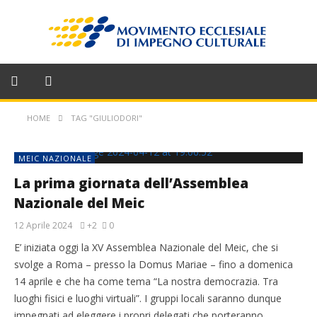
HOME
TAG "GIULIODORI"
MEIC NAZIONALE
La prima giornata dell’Assemblea
Nazionale del Meic
12 Aprile 2024
+2
0
E’ iniziata oggi la XV Assemblea Nazionale del Meic, che si
svolge a Roma – presso la Domus Mariae – fino a domenica
14 aprile e che ha come tema “La nostra democrazia. Tra
luoghi fisici e luoghi virtuali”. I gruppi locali saranno dunque
impegnati ad eleggere i propri delegati che porteranno