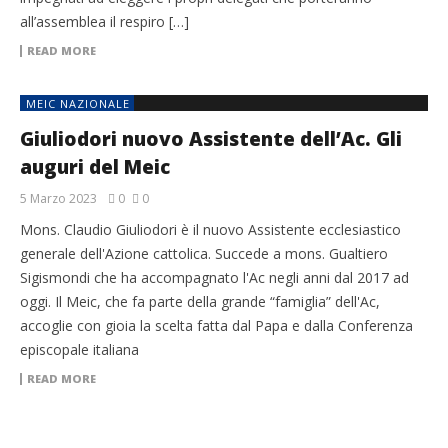
all’assemblea il respiro […]
READ MORE
MEIC NAZIONALE
Giuliodori nuovo Assistente dell’Ac. Gli
auguri del Meic
5 Marzo 2023
0
0
Mons. Claudio Giuliodori è il nuovo Assistente ecclesiastico
generale dell'Azione cattolica. Succede a mons. Gualtiero
Sigismondi che ha accompagnato l'Ac negli anni dal 2017 ad
oggi. Il Meic, che fa parte della grande “famiglia” dell'Ac,
accoglie con gioia la scelta fatta dal Papa e dalla Conferenza
episcopale italiana
READ MORE