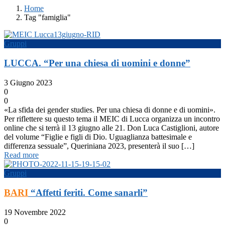
Home
Tag "famiglia"
Gruppi
LUCCA. “Per una chiesa di uomini e donne”
3 Giugno 2023
0
0
«La sfida dei gender studies. Per una chiesa di donne e di uomini».
Per riflettere su questo tema il MEIC di Lucca organizza un incontro
online che si terrà il 13 giugno alle 21. Don Luca Castiglioni, autore
del volume “Figlie e figli di Dio. Uguaglianza battesimale e
differenza sessuale”, Queriniana 2023, presenterà il suo […]
Read more
Gruppi
BARI
“Affetti feriti. Come sanarli”
19 Novembre 2022
0