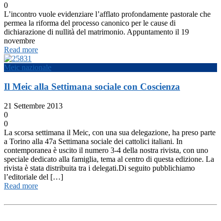
0
L’incontro vuole evidenziare l’afflato profondamente pastorale che
permea la riforma del processo canonico per le cause di
dichiarazione di nullità del matrimonio. Appuntamento il 19
novembre
Read more
Meic nazionale
Il Meic alla Settimana sociale con Coscienza
21 Settembre 2013
0
0
La scorsa settimana il Meic, con una sua delegazione, ha preso parte
a Torino alla 47a Settimana sociale dei cattolici italiani. In
contemporanea è uscito il numero 3-4 della nostra rivista, con uno
speciale dedicato alla famiglia, tema al centro di questa edizione. La
rivista è stata distribuita tra i delegati.Di seguito pubblichiamo
l’editoriale del […]
Read more