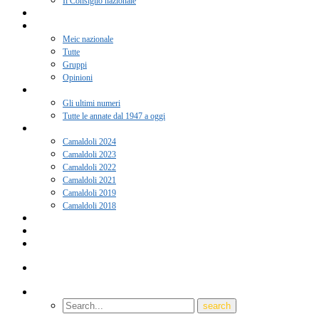
Il Consiglio nazionale
Adesione 2026
Notizie
Meic nazionale
Tutte
Gruppi
Opinioni
Rivista “Coscienza”
Gli ultimi numeri
Tutte le annate dal 1947 a oggi
Camaldoli
Camaldoli 2024
Camaldoli 2023
Camaldoli 2022
Camaldoli 2021
Camaldoli 2019
Camaldoli 2018
Gruppi locali
Contatti
Amici del Meic