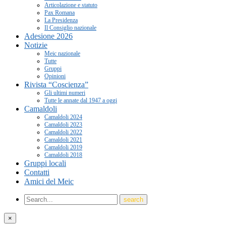
Articolazione e statuto
Pax Romana
La Presidenza
Il Consiglio nazionale
Adesione 2026
Notizie
Meic nazionale
Tutte
Gruppi
Opinioni
Rivista “Coscienza”
Gli ultimi numeri
Tutte le annate dal 1947 a oggi
Camaldoli
Camaldoli 2024
Camaldoli 2023
Camaldoli 2022
Camaldoli 2021
Camaldoli 2019
Camaldoli 2018
Gruppi locali
Contatti
Amici del Meic
×