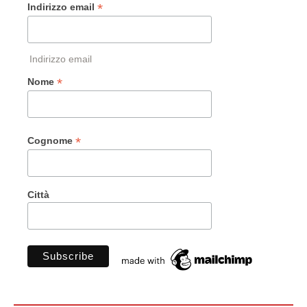
*
Indirizzo email
Indirizzo email
*
Nome
*
Cognome
Città