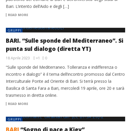
Bari. L’intento dell’Aido e degli […]
READ MORE
GRUPPI
BARI. “Sulle sponde del Mediterraneo”. Si
punta sul dialogo (diretta YT)
18 Aprile 2023
+1
0
“Sulle sponde del Mediterraneo. Tolleranza e indifferenza o
incontro e dialogo” è il tema dell’incontro promosso dal Centro
Interculturale Ponte ad Oriente di Bari. Si terrà presso la
Basilica di Santa Fara a Bari, mercoledì 19 aprile, ore 20 e sarà
trasmesso in diretta online.
READ MORE
GRUPPI
BARI
“Sogno di pace a Kiev”