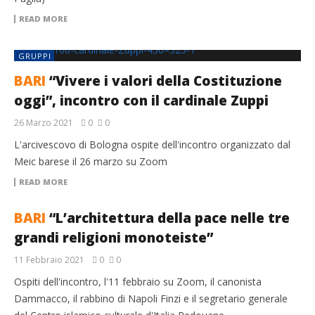
READ MORE
GRUPPI
BARI
“Vivere i valori della Costituzione
oggi”, incontro con il cardinale Zuppi
26 Marzo 2021
0
0
L'arcivescovo di Bologna ospite dell'incontro organizzato dal
Meic barese il 26 marzo su Zoom
READ MORE
BARI
“L’architettura della pace nelle tre
grandi religioni monoteiste”
11 Febbraio 2021
0
0
Ospiti dell'incontro, l'11 febbraio su Zoom, il canonista
Dammacco, il rabbino di Napoli Finzi e il segretario generale