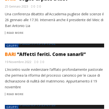
25 Gennaio 2023
0
0
Una conferenza dibattito all'Accademia pugliese delle scienze il
26 gennaio alle 17.30. Interverrà anche il presidente del Meic di
Bari Antonio Lia
READ MORE
GRUPPI
BARI
“Affetti feriti. Come sanarli”
19 Novembre 2022
0
0
L’incontro vuole evidenziare l’afflato profondamente pastorale
che permea la riforma del processo canonico per le cause di
dichiarazione di nullità del matrimonio. Appuntamento il 19
novembre
READ MORE
GRUPPI