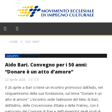
HOME
TAG "BARI"
GRUPPI
Aido Bari. Convegno per i 50 anni:
“Donare è un atto d’amore”
22 Aprile 2023
0
0
Il 26 aprile a Bari si tiene un incontro promosso dall’Aido, nel
cinquantesimo della sua fondazione, sul tema “Donare è un
atto di amore”. L’incontro vede l’adesione del Meic di Bari,
dell’Admo, delle Crocerossine d’Italia e della Fratres, con il
patrocinio del Comune di Bari e dell’Universita’ degli studi di