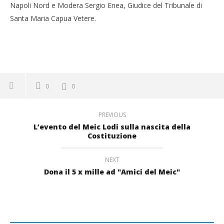
Napoli Nord e Modera Sergio Enea, Giudice del Tribunale di
Santa Maria Capua Vetere.
0
0
PREVIOUS
L’evento del Meic Lodi sulla nascita della
Costituzione
NEXT
Dona il 5 x mille ad "Amici del Meic"