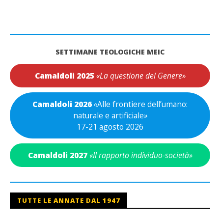
SETTIMANE TEOLOGICHE MEIC
Camaldoli 2025
«La questione del Genere»
Camaldoli 2026
«
Alle frontiere dell’umano:
naturale e artificiale
»
17-21 agosto 2026
Camaldoli 2027
«Il rapporto individuo-società»
TUTTE LE ANNATE DAL 1947