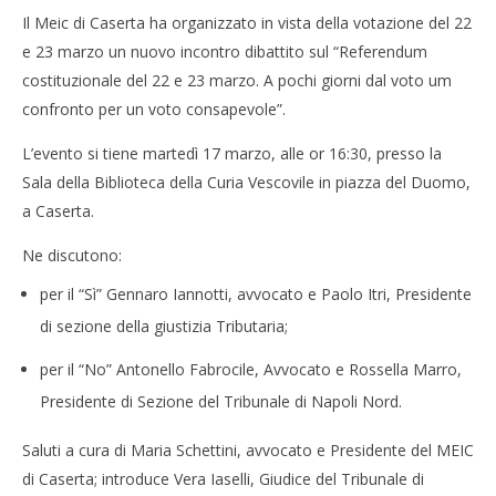
Il Meic di Caserta ha organizzato in vista della votazione del 22
e 23 marzo un nuovo incontro dibattito sul “Referendum
costituzionale del 22 e 23 marzo. A pochi giorni dal voto um
confronto per un voto consapevole”.
L’evento si tiene martedì 17 marzo, alle or 16:30, presso la
Sala della Biblioteca della Curia Vescovile in piazza del Duomo,
a Caserta.
Ne discutono:
per il “Sì” Gennaro Iannotti, avvocato e Paolo Itri, Presidente
di sezione della giustizia Tributaria;
per il “No” Antonello Fabrocile, Avvocato e Rossella Marro,
Presidente di Sezione del Tribunale di Napoli Nord.
Saluti a cura di Maria Schettini, avvocato e Presidente del MEIC
di Caserta; introduce Vera Iaselli, Giudice del Tribunale di