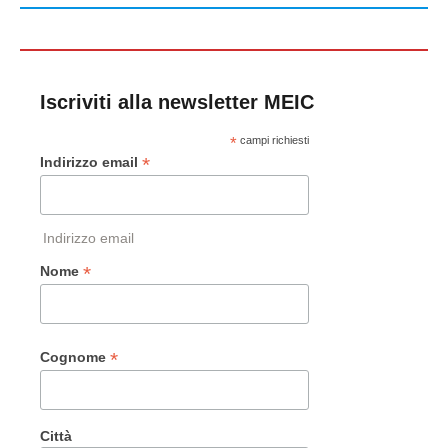
Iscriviti alla newsletter MEIC
*
campi richiesti
*
Indirizzo email
Indirizzo email
*
Nome
*
Cognome
Città