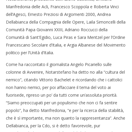
Manfredonia delle Acli, Francesco Scoppola e Roberta Vinci
dell’Agesci, Ernesto Preziosi di Argomenti 2000, Andrea
Dellabianca della Compagnia delle Opere, Laila Simoncelli della
Comunità Papa Giovanni XXIII, Adriano Roccucci della
Comunità di Sant’Egidio, Luca Piras e Sara Mentzel per l’Ordine
Francescano Secolare d’Italia, e Argia Albanese del Movimento
politico per l’Unità d’Italia.
Come ha raccontato il giornalista Angelo Picariello sulle
colonne di Avvenire, Notarstefano ha detto no alla “cultura del
nemico”, citando Vittorio Bachelet e ricordando che i cattolici
non hanno nemici, per poi affacciare il tema del voto ai
fuorisede, ripreso un po’ da tutti come un’assoluta priorità.
“Siamo preoccupati per un populismo che non ci fa sentire
popolo”, ha detto Manfredonia, “e per la ricerca della stabilità,
che è sì importante, ma non quanto la rappresentanza”. Anche
Dellabianca, per la Cdo, si è detto favorevole, pur