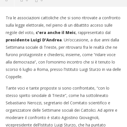
Tra le associazioni cattoliche che si sono ritrovate a confronto
sulla legge elettorale, nel pieno di un dibattito acceso sulle
regole del voto,
c’era anche il Meic
, rappresentato dal
presidente Luigi D’Andrea
. Un’occasione, a due anni dalla
Settimana sociale di Trieste, per ritrovarsi fra le realtà che ne
furono protagoniste e chiedersi, insieme, come “ridare voce
alla democrazia”, con l’omonimo incontro che si è tenuto lo
scorso 6 luglio a Roma, presso l’Istituto Luigi Sturzo in via delle
Coppelle.
Tante voci e tante proposte si sono confrontate, “con lo
stesso spirito sinodale di Trieste”, come ha sottolineato
Sebastiano Nerozzi, segretario del Comitato scientifico e
organizzatore delle Settimane sociali dei Cattolici. Ad aprire e
moderare il confronto è stato Agostino Giovagnoli,
vicepresidente dell’Istituto Luigi Sturzo, che ha puntato