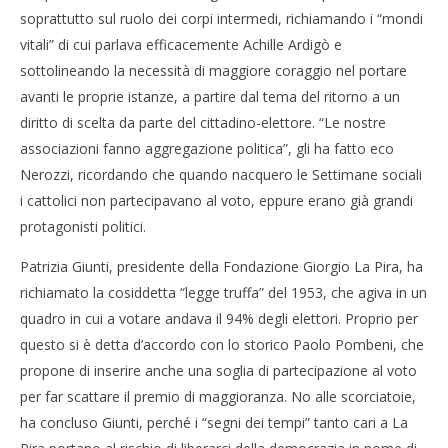
soprattutto sul ruolo dei corpi intermedi, richiamando i “mondi
vitali” di cui parlava efficacemente Achille Ardigò e
sottolineando la necessità di maggiore coraggio nel portare
avanti le proprie istanze, a partire dal tema del ritorno a un
diritto di scelta da parte del cittadino-elettore. “Le nostre
associazioni fanno aggregazione politica”, gli ha fatto eco
Nerozzi, ricordando che quando nacquero le Settimane sociali
i cattolici non partecipavano al voto, eppure erano già grandi
protagonisti politici.
Patrizia Giunti, presidente della Fondazione Giorgio La Pira, ha
richiamato la cosiddetta “legge truffa” del 1953, che agiva in un
quadro in cui a votare andava il 94% degli elettori. Proprio per
questo si è detta d’accordo con lo storico Paolo Pombeni, che
propone di inserire anche una soglia di partecipazione al voto
per far scattare il premio di maggioranza. No alle scorciatoie,
ha concluso Giunti, perché i “segni dei tempi” tanto cari a La