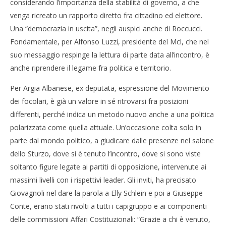
considerando l’importanza della stabilità di governo, a che
venga ricreato un rapporto diretto fra cittadino ed elettore.
Una “democrazia in uscita”, negli auspici anche di Roccucci.
Fondamentale, per Alfonso Luzzi, presidente del Mcl, che nel
suo messaggio respinge la lettura di parte data all’incontro, è
anche riprendere il legame fra politica e territorio.
Per Argia Albanese, ex deputata, espressione del Movimento
dei focolari, è già un valore in sé ritrovarsi fra posizioni
differenti, perché indica un metodo nuovo anche a una politica
polarizzata come quella attuale. Un’occasione colta solo in
parte dal mondo politico, a giudicare dalle presenze nel salone
dello Sturzo, dove si è tenuto l’incontro, dove si sono viste
soltanto figure legate ai partiti di opposizione, intervenute ai
massimi livelli con i rispettivi leader. Gli inviti, ha precisato
Giovagnoli nel dare la parola a Elly Schlein e poi a Giuseppe
Conte, erano stati rivolti a tutti i capigruppo e ai componenti
delle commissioni Affari Costituzionali: “Grazie a chi è venuto,