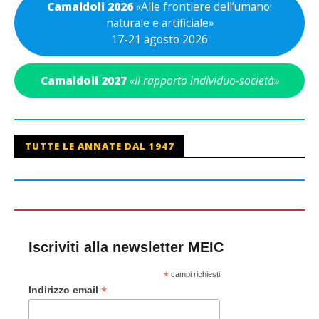
Camaldoli 2026
«
Alle frontiere dell’umano:
naturale e artificiale
»
17-21 agosto 2026
Camaldoli 2027
«Il rapporto individuo-società»
TUTTE LE ANNATE DAL 1947
Iscriviti alla newsletter MEIC
*
campi richiesti
*
Indirizzo email