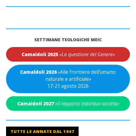
SETTIMANE TEOLOGICHE MEIC
Camaldoli 2025
«La questione del Genere»
Camaldoli 2026
«
Alle frontiere dell’umano:
naturale e artificiale
»
17-21 agosto 2026
Camaldoli 2027
«Il rapporto individuo-società»
TUTTE LE ANNATE DAL 1947