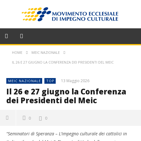
HOME
MEIC NAZIONALE
IL 26 E 27 GIUGNO LA CONFERENZA DEI PRESIDENTI DEL MEIC
13 Maggio 2026
MEIC NAZIONALE
TOP
Il 26 e 27 giugno la Conferenza
dei Presidenti del Meic
0
0
“Seminatori di Speranza – L’impegno culturale dei cattolici in