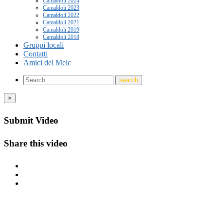
Camaldoli 2024
Camaldoli 2023
Camaldoli 2022
Camaldoli 2021
Camaldoli 2019
Camaldoli 2018
Gruppi locali
Contatti
Amici del Meic
×
Submit Video
Share this video