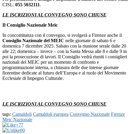
CISL:
055 5032111
.
LE ISCRIZIONI AL CONVEGNO SONO CHIUSE
Il Consiglio Nazionale Meic
In concomitanza con il convegno, si svolgerà a Firenze anche il
Consiglio Nazionale del MEIC
nelle giornate di sabato 6 e
domenica 7 dicembre 2025. Sabato con la riunione serale dalle 20
alle 22; domenica – invece – con la Santa Messa alle 8 e dalle 9 in
poi la prosecuzione di lavori. Il Consiglio vedrà riuniti i consiglieri
nazionali del MEIC per un momento di confronto e
programmazione interna, a chiusura delle due intense giornate
fiorentine dedicate al futuro dell’Europa e al ruolo del Movimento
Ecclesiale di Impegno Culturale.
LE ISCRIZIONI AL CONVEGNO SONO CHIUSE
tags:
Camaldoli
Camaldoli europea
Convegno Nazionale
Firenze
Meic Nazionale
+7
7
0
0