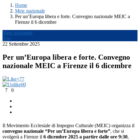
Home
Meic nazionale
Per un’Europa libera e forte. Convegno nazionale MEIC a
Firenze il 6 dicembre
Meic nazionale
Top
22 Settembre 2025
Per un’Europa libera e forte. Convegno
nazionale MEIC a Firenze il 6 dicembre
+7
7
0
0
7
0
Il Movimento Ecclesiale di Impegno Culturale (MEIC) organizza il
convegno nazionale “Per un’Europa libera e forte”
, che si
svolgerà a Firenze il
6 dicembre 2025 a partire dalle ore 9:30
,