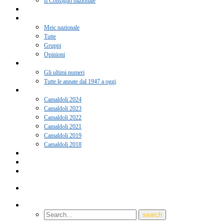
Il Consiglio nazionale
Adesione 2026
Notizie
Meic nazionale
Tutte
Gruppi
Opinioni
Rivista “Coscienza”
Gli ultimi numeri
Tutte le annate dal 1947 a oggi
Camaldoli
Camaldoli 2024
Camaldoli 2023
Camaldoli 2022
Camaldoli 2021
Camaldoli 2019
Camaldoli 2018
Gruppi locali
Contatti
Amici del Meic