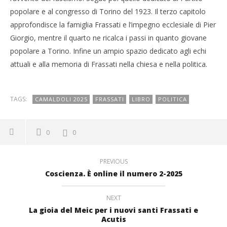
popolare e al congresso di Torino del 1923. Il terzo capitolo
approfondisce la famiglia Frassati e l’impegno ecclesiale di Pier
Giorgio, mentre il quarto ne ricalca i passi in quanto giovane
popolare a Torino. Infine un ampio spazio dedicato agli echi
attuali e alla memoria di Frassati nella chiesa e nella politica.
TAGS:
CAMALDOLI 2025
FRASSATI
LIBRO
POLITICA
0
0
PREVIOUS
Coscienza. È online il numero 2-2025
NEXT
La gioia del Meic per i nuovi santi Frassati e
Acutis