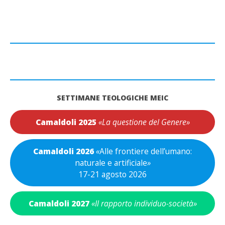
SETTIMANE TEOLOGICHE MEIC
Camaldoli 2025
«La questione del Genere»
Camaldoli 2026
«
Alle frontiere dell’umano:
naturale e artificiale
»
17-21 agosto 2026
Camaldoli 2027
«Il rapporto individuo-società»