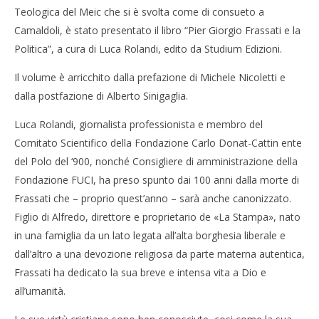
Teologica del Meic che si è svolta come di consueto a
Camaldoli, è stato presentato il libro “Pier Giorgio Frassati e la
Politica”, a cura di Luca Rolandi, edito da Studium Edizioni.
Il volume è arricchito dalla prefazione di Michele Nicoletti e
dalla postfazione di Alberto Sinigaglia.
Luca Rolandi, giornalista professionista e membro del
Comitato Scientifico della Fondazione Carlo Donat-Cattin ente
del Polo del ‘900, nonché Consigliere di amministrazione della
Fondazione FUCI, ha preso spunto dai 100 anni dalla morte di
Frassati che – proprio quest’anno – sarà anche canonizzato.
Figlio di Alfredo, direttore e proprietario de «La Stampa», nato
in una famiglia da un lato legata all’alta borghesia liberale e
dall’altro a una devozione religiosa da parte materna autentica,
Frassati ha dedicato la sua breve e intensa vita a Dio e
all’umanità.