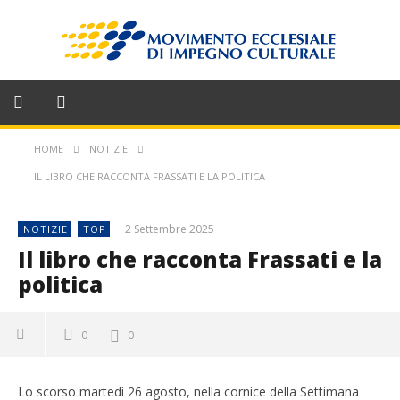
HOME
NOTIZIE
IL LIBRO CHE RACCONTA FRASSATI E LA POLITICA
2 Settembre 2025
NOTIZIE
TOP
Il libro che racconta Frassati e la
politica
0
0
Lo scorso martedì 26 agosto, nella cornice della Settimana