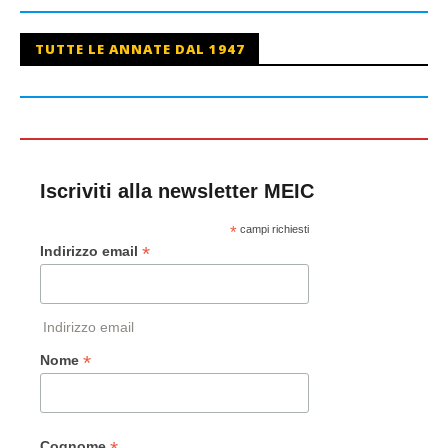
TUTTE LE ANNATE DAL 1947
Iscriviti alla newsletter MEIC
*
campi richiesti
*
Indirizzo email
Indirizzo email
*
Nome
Cognome