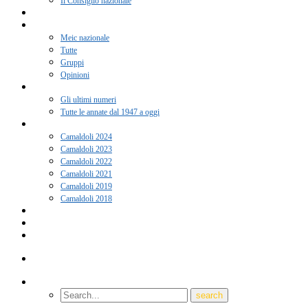
Il Consiglio nazionale
Adesione 2026
Notizie
Meic nazionale
Tutte
Gruppi
Opinioni
Rivista “Coscienza”
Gli ultimi numeri
Tutte le annate dal 1947 a oggi
Camaldoli
Camaldoli 2024
Camaldoli 2023
Camaldoli 2022
Camaldoli 2021
Camaldoli 2019
Camaldoli 2018
Gruppi locali
Contatti
Amici del Meic