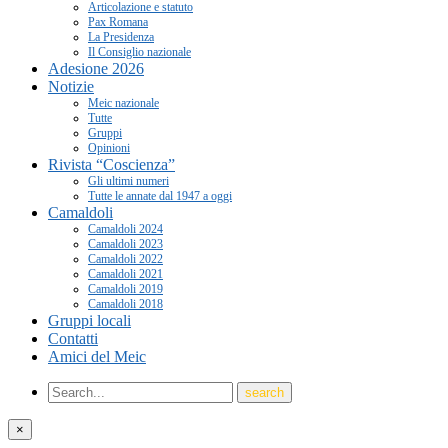
Articolazione e statuto
Pax Romana
La Presidenza
Il Consiglio nazionale
Adesione 2026
Notizie
Meic nazionale
Tutte
Gruppi
Opinioni
Rivista “Coscienza”
Gli ultimi numeri
Tutte le annate dal 1947 a oggi
Camaldoli
Camaldoli 2024
Camaldoli 2023
Camaldoli 2022
Camaldoli 2021
Camaldoli 2019
Camaldoli 2018
Gruppi locali
Contatti
Amici del Meic
×