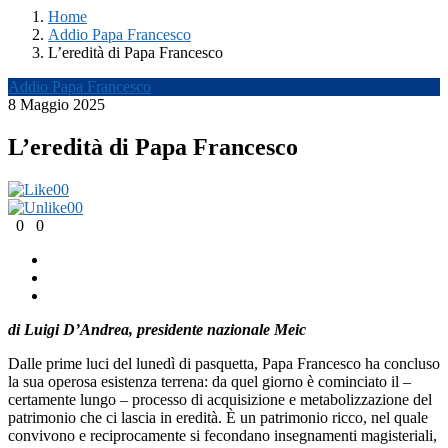
Home
Addio Papa Francesco
L’eredità di Papa Francesco
Addio Papa Francesco
8 Maggio 2025
L’eredità di Papa Francesco
0
0
0
0
0
0
di Luigi D’Andrea, presidente nazionale Meic
Dalle prime luci del lunedì di pasquetta, Papa Francesco ha concluso
la sua operosa esistenza terrena: da quel giorno è cominciato il –
certamente lungo – processo di acquisizione e metabolizzazione del
patrimonio che ci lascia in eredità. È un patrimonio ricco, nel quale
convivono e reciprocamente si fecondano insegnamenti magisteriali,