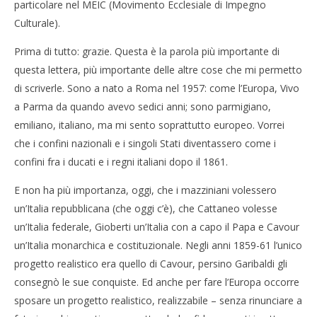
particolare nel MEIC (Movimento Ecclesiale di Impegno
Culturale).
Prima di tutto: grazie. Questa è la parola più importante di
questa lettera, più importante delle altre cose che mi permetto
di scriverle. Sono a nato a Roma nel 1957: come l’Europa, Vivo
a Parma da quando avevo sedici anni; sono parmigiano,
emiliano, italiano, ma mi sento soprattutto europeo. Vorrei
che i confini nazionali e i singoli Stati diventassero come i
confini fra i ducati e i regni italiani dopo il 1861.
E non ha più importanza, oggi, che i mazziniani volessero
un’Italia repubblicana (che oggi c’è), che Cattaneo volesse
un’Italia federale, Gioberti un’Italia con a capo il Papa e Cavour
un’Italia monarchica e costituzionale. Negli anni 1859-61 l’unico
progetto realistico era quello di Cavour, persino Garibaldi gli
consegnò le sue conquiste. Ed anche per fare l’Europa occorre
sposare un progetto realistico, realizzabile – senza rinunciare a