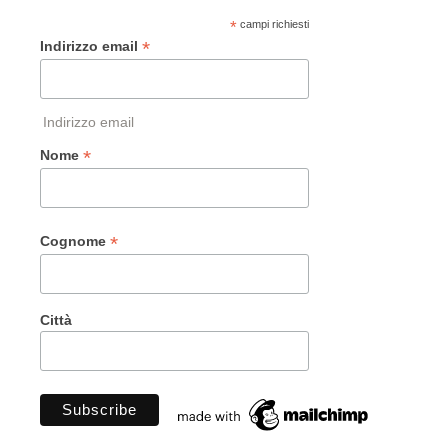
*
campi richiesti
*
Indirizzo email
Indirizzo email
*
Nome
*
Cognome
Città