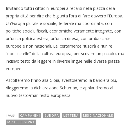
Invitando tutti i cittadini europei a recarsi nella piazza della
propria città per dire che è giunta l’ora di fare davvero l’Europa.
Un’Europa plurale e sociale, federale ma coordinata, con
politiche sociali, fiscali, economiche veramente integrate, con
un’unica politica estera, un’unica difesa, con ambasciate
europee e non nazionali. Lei certamente riuscirà a riunire
“dodici stelle” della cultura europea, per scrivere un piccolo, ma
incisivo testo da leggere in diverse lingue nelle diverse piazze
europee.
Ascolteremo l’Inno alla Gioia, sventoleremo la bandiera blu,
rileggeremo la dichiarazione Schuman, e applaudiremo al
nuovo testo/manifesto europeista.
TAGS:
CAMPANINI
EUROPA
LETTERA
MEIC NAZIONALE
MICHELE SERRA