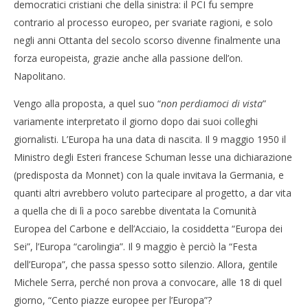
democratici cristiani che della sinistra: il PCI fu sempre
contrario al processo europeo, per svariate ragioni, e solo
negli anni Ottanta del secolo scorso divenne finalmente una
forza europeista, grazie anche alla passione dell’on.
Napolitano.
Vengo alla proposta, a quel suo “
non perdiamoci di vista
”
variamente interpretato il giorno dopo dai suoi colleghi
giornalisti. L’Europa ha una data di nascita. Il 9 maggio 1950 il
Ministro degli Esteri francese Schuman lesse una dichiarazione
(predisposta da Monnet) con la quale invitava la Germania, e
quanti altri avrebbero voluto partecipare al progetto, a dar vita
a quella che di lì a poco sarebbe diventata la Comunità
Europea del Carbone e dell’Acciaio, la cosiddetta “Europa dei
Sei”, l’Europa “carolingia”. Il 9 maggio è perciò la “Festa
dell’Europa”, che passa spesso sotto silenzio. Allora, gentile
Michele Serra, perché non prova a convocare, alle 18 di quel
giorno, “Cento piazze europee per l’Europa”?