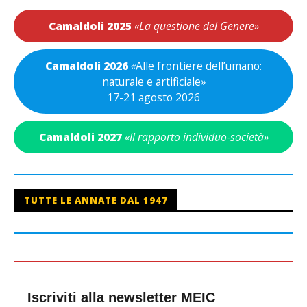
Camaldoli 2025
«La questione del Genere»
Camaldoli 2026
«
Alle frontiere dell’umano:
naturale e artificiale
»
17-21 agosto 2026
Camaldoli 2027
«Il rapporto individuo-società»
TUTTE LE ANNATE DAL 1947
Iscriviti alla newsletter MEIC