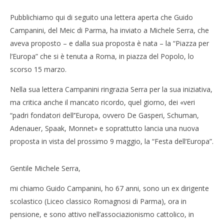
Pubblichiamo qui di seguito una lettera aperta che Guido
Campanini, del Meic di Parma, ha inviato a Michele Serra, che
aveva proposto – e dalla sua proposta è nata – la “Piazza per
l’Europa” che si è tenuta a Roma, in piazza del Popolo, lo
scorso 15 marzo.
Nella sua lettera Campanini ringrazia Serra per la sua iniziativa,
ma critica anche il mancato ricordo, quel giorno, dei «veri
“padri fondatori dell’’Europa, ovvero De Gasperi, Schuman,
Adenauer, Spaak, Monnet» e soprattutto lancia una nuova
proposta in vista del prossimo 9 maggio, la “Festa dell’Europa”.
Gentile Michele Serra,
mi chiamo Guido Campanini, ho 67 anni, sono un ex dirigente
scolastico (Liceo classico Romagnosi di Parma), ora in
pensione, e sono attivo nell’associazionismo cattolico, in