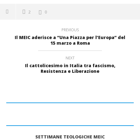
2
0
PREVIOUS
Il MEIC aderisce a “Una Piazza per l’Europa” del
15 marzo a Roma
NEXT
Il cattolicesimo in Italia tra fascismo,
Resistenza e Liberazione
SETTIMANE TEOLOGICHE MEIC