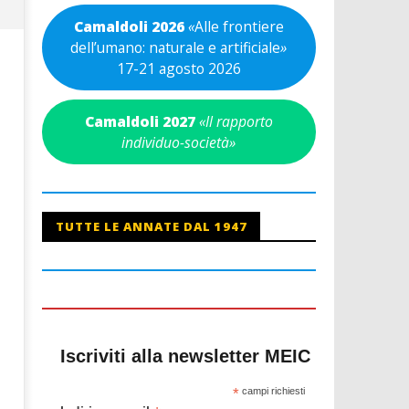
Camaldoli 2026
«
Alle frontiere
dell’umano: naturale e artificiale
»
17-21 agosto 2026
Camaldoli 2027
«Il rapporto
individuo-società»
TUTTE LE ANNATE DAL 1947
Iscriviti alla newsletter MEIC
*
campi richiesti