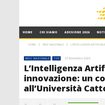
HOME
CHI SIAMO
ADESIONE 2026
NOTI
HOME
MEIC NAZIONALE
L’INTELLIGENZA ARTIFICIA
23 Novembre 2024
MEIC NAZIONALE
TOP
L’Intelligenza Artif
innovazione: un c
all’Università Catt