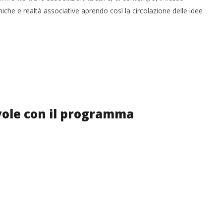
miche e realtà associative aprendo così la circolazione delle idee
evole con il programma