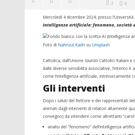
2
0
Mercoledì 4 dicembre 2024, presso l’Università 
Intelligenza artificiale: fenomeno, società 
Foto di
Nahrizul Kadri
su
Unsplash
Cattolica, dall’Unione Giuristi Cattolici Italian
dalle diverse sensibilità associative, l’intento
come l’intelligenza artificiale, intrinsecamente 
Gli interventi
Dopo i saluti del Rettore e dei rappresentati dell
animati dagli interventi di relatori altamente qu
convegno) da intendere come altrettanti “carota
analisi del “fenomeno” dell’intelligenza artif