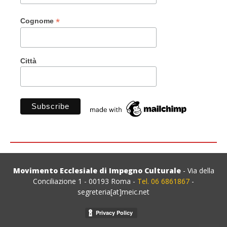
*
Cognome
Città
Movimento Ecclesiale di Impegno Culturale
- Via della
Conciliazione 1 - 00193 Roma -
Tel. 06 6861867
-
segreteria[at]meic.net