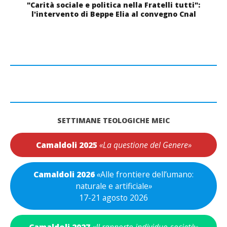
"Carità sociale e politica nella Fratelli tutti":
l'intervento di Beppe Elia al convegno Cnal
SETTIMANE TEOLOGICHE MEIC
Camaldoli 2025
«La questione del Genere»
Camaldoli 2026
«
Alle frontiere dell’umano:
naturale e artificiale
»
17-21 agosto 2026
Camaldoli 2027
«Il rapporto individuo-società»