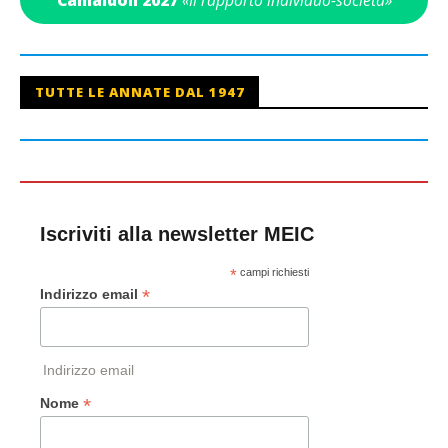
TUTTE LE ANNATE DAL 1947
Iscriviti alla newsletter MEIC
*
campi richiesti
*
Indirizzo email
Indirizzo email
*
Nome