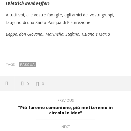
(
Dietrich Bonhoeffer
)
A tutti voi, alle vostre famiglie, agli amici dei vostri gruppi,
l’augurio di una Santa Pasqua di Risurrezione
Beppe, don Giovanni, Marinella, Stefano, Tiziano e Maria
TAGS:
PASQUA
0
0
PREVIOUS
"Più faremo comunione, più metteremo in
circolo le idee"
NEXT