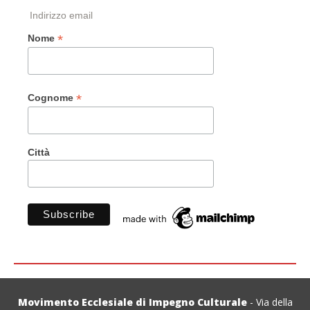
Indirizzo email
*
Nome
*
Cognome
Città
Movimento Ecclesiale di Impegno Culturale
- Via della