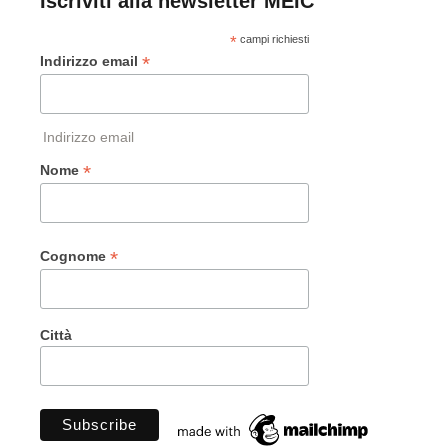
Iscriviti alla newsletter MEIC
*
campi richiesti
*
Indirizzo email
Indirizzo email
*
Nome
*
Cognome
Città