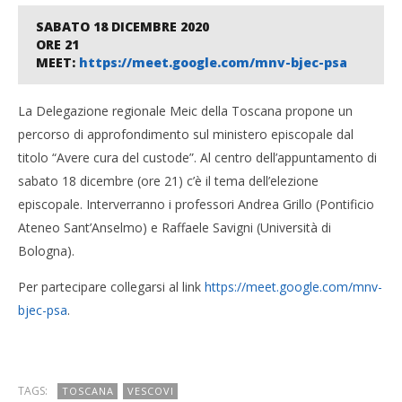
SABATO 18 DICEMBRE 2020
ORE 21
MEET: 
https://meet.google.com/mnv-bjec-psa
La Delegazione regionale Meic della Toscana propone un
percorso di approfondimento sul ministero episcopale dal
titolo “Avere cura del custode”. Al centro dell’appuntamento di
sabato 18 dicembre (ore 21) c’è il tema dell’elezione
episcopale. Interverranno i professori Andrea Grillo (Pontificio
Ateneo Sant’Anselmo) e Raffaele Savigni (Università di
Bologna).
Per partecipare collegarsi al link
https://meet.google.com/mnv-
bjec-psa
.
TAGS:
TOSCANA
VESCOVI