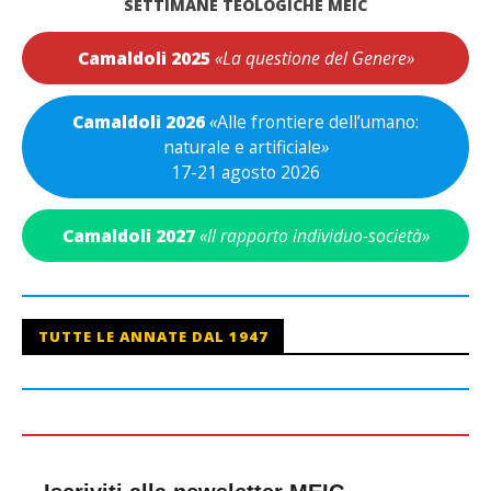
SETTIMANE TEOLOGICHE MEIC
Camaldoli 2025
«La questione del Genere»
Camaldoli 2026
«
Alle frontiere dell’umano:
naturale e artificiale
»
17-21 agosto 2026
Camaldoli 2027
«Il rapporto individuo-società»
TUTTE LE ANNATE DAL 1947