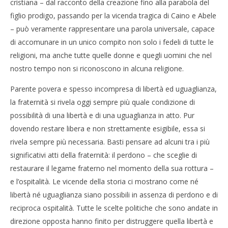
cristiana – dal racconto della creazione fino alla parabola del
figlio prodigo, passando per la vicenda tragica di Caino e Abele
– può veramente rappresentare una parola universale, capace
di accomunare in un unico compito non solo i fedeli di tutte le
religioni, ma anche tutte quelle donne e quegli uomini che nel
nostro tempo non si riconoscono in alcuna religione.
Parente povera e spesso incompresa di libertà ed uguaglianza,
la fraternità si rivela oggi sempre più quale condizione di
possibilità di una libertà e di una uguaglianza in atto. Pur
dovendo restare libera e non strettamente esigibile, essa si
rivela sempre più necessaria. Basti pensare ad alcuni tra i più
significativi atti della fraternità: il perdono – che sceglie di
restaurare il legame fraterno nel momento della sua rottura –
e l’ospitalità. Le vicende della storia ci mostrano come né
libertà né uguaglianza siano possibili in assenza di perdono e di
reciproca ospitalità. Tutte le scelte politiche che sono andate in
direzione opposta hanno finito per distruggere quella libertà e