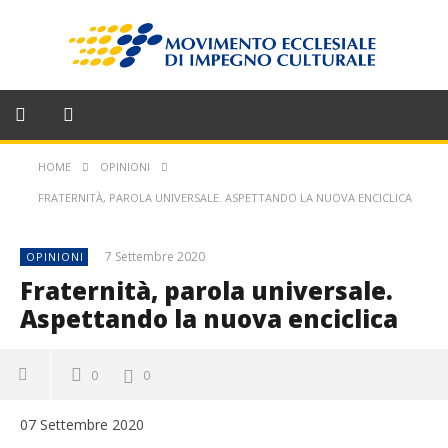
HOME
OPINIONI
FRATERNITÀ, PAROLA UNIVERSALE. ASPETTANDO LA NUOVA ENCICLICA
7 Settembre 2020
OPINIONI
Fraternità, parola universale.
Aspettando la nuova enciclica
0
0
07 Settembre 2020