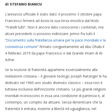
di STEFANO BIANCU
L’annuncio ufficiale è stato dato: il prossimo 3 ottobre papa
Francesco firmerà ad Assisi la sua terza enciclica dal titolo
“Fratelli tutti”. Non è ancora dato conoscerne i contenuti, ma
alcuni precedenti ci possono indirizzare: primo fra tutti il
“
Documento sulla fratellanza umana per la pace mondiale e la
convivenza comune
” firmato congiuntamente ad Abu Dhabi il
4 febbraio 2019 da papa Francesco e dal Grande Imam di Al-
Azhar.
Se la nozione di fraternità appartiene essenzialmente alla
rivelazione cristiana – il giovane teologo Joseph Ratzinger le ha
dedicato nel 1960 uno studio divenuto classico – essa non è
tuttavia esclusiva dell’orizzonte cristiano. Le più grandi religioni
mondiali riconoscono in essa una condizione di partenza e, al
contempo, un compito da attuare. Senza dimenticare che la
fraternità è entrata, insieme a libertà ed uguaglianza, nel