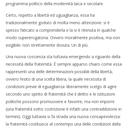
programma politico della modernità laica e secolare.
Certo, rispetto a libertà ed uguaglianza, essa ha
tradizionalmente goduto di molta meno attenzione: si è
spesso faticato a comprenderla e la si è ritenuta in qualche
modo supererogatoria. Ovvero moralmente positiva, ma non
esigibile: non strettamente dovuta. Un di più.
Una nuova coscienza sta tuttavia emergendo a riguardo della
necessità della fraternità. È sempre apparso chiaro come essa
rappresenti una delle determinazioni possibili della libertà,
ovvero l’esito di una scelta libera, la quale necessita di
condizioni previe di eguaglianza: liberamente scelgo di agire
secondo uno spirito di fraternità che il diritto e le istituzioni
politiche possono promuovere e favorire, ma non imporre
(una fraternità sotto costrizione è infatti una contraddizione in
termini). Oggi tuttavia si fa strada una nuova consapevolezza:
la fraternità costituisce al contempo una delle condizioni della