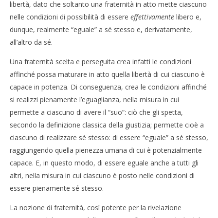
libertà, dato che soltanto una fraternità in atto mette ciascuno
nelle condizioni di possibilità di essere
effettivamente
libero e,
dunque, realmente “eguale” a sé stesso e, derivatamente,
all’altro da sé.
Una fraternità scelta e perseguita crea infatti le condizioni
affinché possa maturare in atto quella libertà di cui ciascuno è
capace in potenza. Di conseguenza, crea le condizioni affinché
si realizzi pienamente l’eguaglianza, nella misura in cui
permette a ciascuno di avere il “suo”: ciò che gli spetta,
secondo la definizione classica della giustizia; permette cioè a
ciascuno di realizzare sé stesso: di essere “eguale” a sé stesso,
raggiungendo quella pienezza umana di cui è potenzialmente
capace. E, in questo modo, di essere eguale anche a tutti gli
altri, nella misura in cui ciascuno è posto nelle condizioni di
essere pienamente sé stesso.
La nozione di fraternità, così potente per la rivelazione