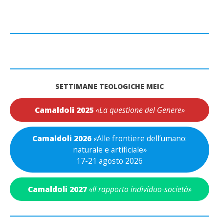
SETTIMANE TEOLOGICHE MEIC
Camaldoli 2025
«La questione del Genere»
Camaldoli 2026
«
Alle frontiere dell’umano:
naturale e artificiale
»
17-21 agosto 2026
Camaldoli 2027
«Il rapporto individuo-società»