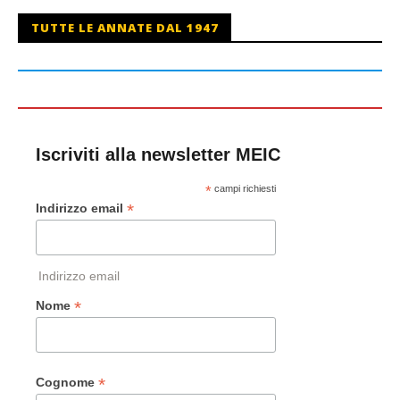
TUTTE LE ANNATE DAL 1947
Iscriviti alla newsletter MEIC
*
campi richiesti
*
Indirizzo email
Indirizzo email
*
Nome
*
Cognome