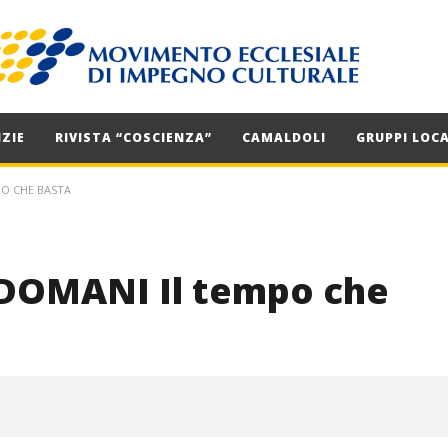
ZIE
RIVISTA “COSCIENZA”
CAMALDOLI
GRUPPI LOCA
PO CHE BASTA
 DOMANI Il tempo che