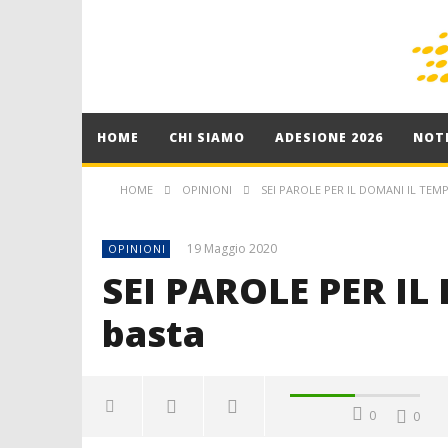
HOME
CHI SIAMO
ADESIONE 2026
NOTI
HOME
OPINIONI
SEI PAROLE PER IL DOMANI IL TEM
19 Maggio 2020
OPINIONI
SEI PAROLE PER IL
basta
0
0