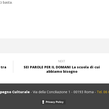
i basta.
NEXT
 tra
SEI PAROLE PER IL DOMANI La scuola di cui
abbiamo bisogno
mpegno Culturale
- Via della Conciliazione 1 - 00193 Roma -
Tel. 06