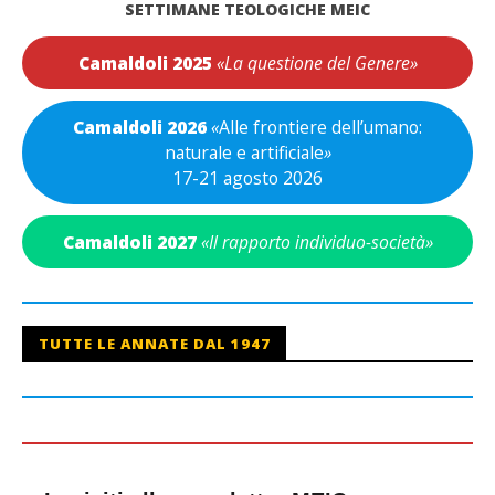
SETTIMANE TEOLOGICHE MEIC
Camaldoli 2025
«La questione del Genere»
Camaldoli 2026
«
Alle frontiere dell’umano:
naturale e artificiale
»
17-21 agosto 2026
Camaldoli 2027
«Il rapporto individuo-società»
TUTTE LE ANNATE DAL 1947