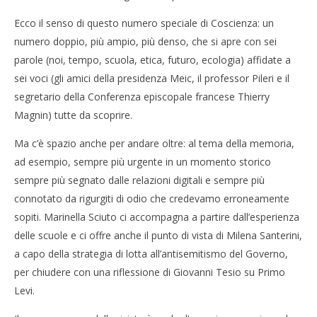
Ecco il senso di questo numero speciale di Coscienza: un
numero doppio, più ampio, più denso, che si apre con sei
parole (noi, tempo, scuola, etica, futuro, ecologia) affidate a
sei voci (gli amici della presidenza Meic, il professor Pileri e il
segretario della Conferenza episcopale francese Thierry
Magnin) tutte da scoprire.
Ma c’è spazio anche per andare oltre: al tema della memoria,
ad esempio, sempre più urgente in un momento storico
sempre più segnato dalle relazioni digitali e sempre più
connotato da rigurgiti di odio che credevamo erroneamente
sopiti. Marinella Sciuto ci accompagna a partire dall’esperienza
delle scuole e ci offre anche il punto di vista di Milena Santerini,
a capo della strategia di lotta all’antisemitismo del Governo,
per chiudere con una riflessione di Giovanni Tesio su Primo
Levi.