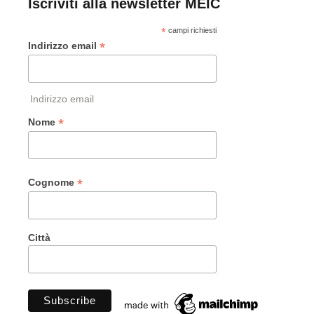
Iscriviti alla newsletter MEIC
*
campi richiesti
*
Indirizzo email
Indirizzo email
*
Nome
*
Cognome
Città