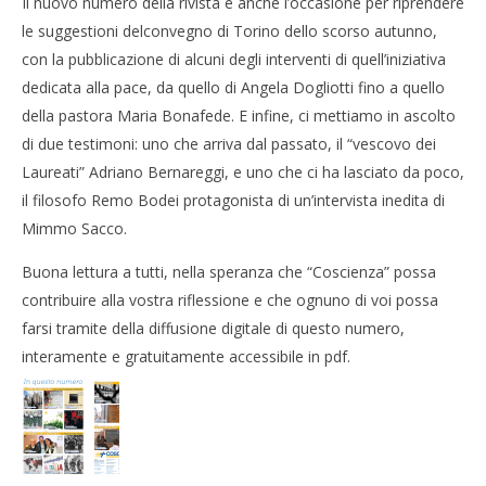
Il nuovo numero della rivista è anche l’occasione per riprendere
le suggestioni delconvegno di Torino dello scorso autunno,
con la pubblicazione di alcuni degli interventi di quell’iniziativa
dedicata alla pace, da quello di Angela Dogliotti fino a quello
della pastora Maria Bonafede. E infine, ci mettiamo in ascolto
di due testimoni: uno che arriva dal passato, il “vescovo dei
Laureati” Adriano Bernareggi, e uno che ci ha lasciato da poco,
il filosofo Remo Bodei protagonista di un’intervista inedita di
Mimmo Sacco.
Buona lettura a tutti, nella speranza che “Coscienza” possa
contribuire alla vostra riflessione e che ognuno di voi possa
farsi tramite della diffusione digitale di questo numero,
interamente e gratuitamente accessibile in pdf.