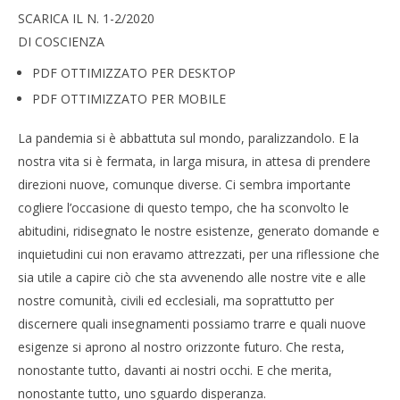
SCARICA IL N. 1-2/2020
DI COSCIENZA
PDF OTTIMIZZATO PER DESKTOP
PDF OTTIMIZZATO PER MOBILE
La pandemia si è abbattuta sul mondo, paralizzandolo. E la
nostra vita si è fermata, in larga misura, in attesa di prendere
direzioni nuove, comunque diverse. Ci sembra importante
cogliere l’occasione di questo tempo, che ha sconvolto le
abitudini, ridisegnato le nostre esistenze, generato domande e
inquietudini cui non eravamo attrezzati, per una riflessione che
sia utile a capire ciò che sta avvenendo alle nostre vite e alle
nostre comunità, civili ed ecclesiali, ma soprattutto per
discernere quali insegnamenti possiamo trarre e quali nuove
esigenze si aprono al nostro orizzonte futuro. Che resta,
nonostante tutto, davanti ai nostri occhi. E che merita,
nonostante tutto, uno sguardo disperanza.