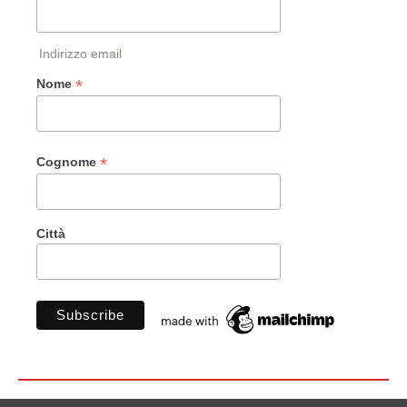
Indirizzo email
*
Nome
*
Cognome
Città