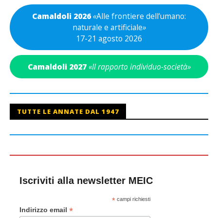
Camaldoli 2026
«
Alle frontiere dell’umano:
naturale e artificiale
»
17-21 agosto 2026
Camaldoli 2027
«Il rapporto individuo-società»
TUTTE LE ANNATE DAL 1947
Iscriviti alla newsletter MEIC
*
campi richiesti
*
Indirizzo email