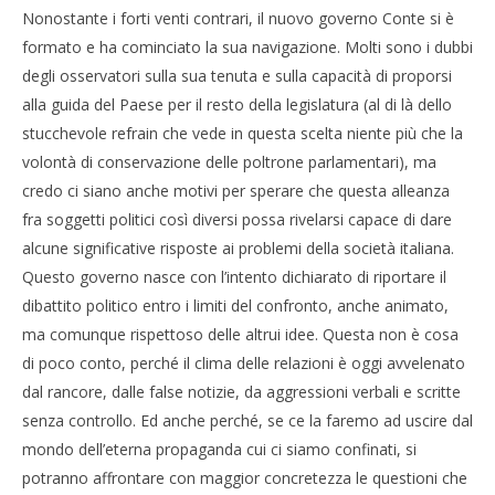
Nonostante i forti venti contrari, il nuovo governo Conte si è
formato e ha cominciato la sua navigazione. Molti sono i dubbi
degli osservatori sulla sua tenuta e sulla capacità di proporsi
alla guida del Paese per il resto della legislatura (al di là dello
stucchevole refrain che vede in questa scelta niente più che la
volontà di conservazione delle poltrone parlamentari), ma
credo ci siano anche motivi per sperare che questa alleanza
fra soggetti politici così diversi possa rivelarsi capace di dare
alcune significative risposte ai problemi della società italiana.
Questo governo nasce con l’intento dichiarato di riportare il
dibattito politico entro i limiti del confronto, anche animato,
ma comunque rispettoso delle altrui idee. Questa non è cosa
di poco conto, perché il clima delle relazioni è oggi avvelenato
dal rancore, dalle false notizie, da aggressioni verbali e scritte
senza controllo. Ed anche perché, se ce la faremo ad uscire dal
mondo dell’eterna propaganda cui ci siamo confinati, si
potranno affrontare con maggior concretezza le questioni che