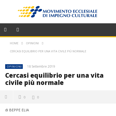
HOME
OPINIONI
CERCASI EQUILIBRIO PER UNA VITA CIVILE PIÙ NORMALE
18 Settembre 2019
OPINIONI
Cercasi equilibrio per una vita
civile più normale
0
0
di BEPPE ELIA