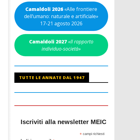
Camaldoli 2026
«
Alle frontiere
dell’umano: naturale e artificiale
»
17-21 agosto 2026
Camaldoli 2027
«Il rapporto
individuo-società»
TUTTE LE ANNATE DAL 1947
Iscriviti alla newsletter MEIC
*
campi richiesti