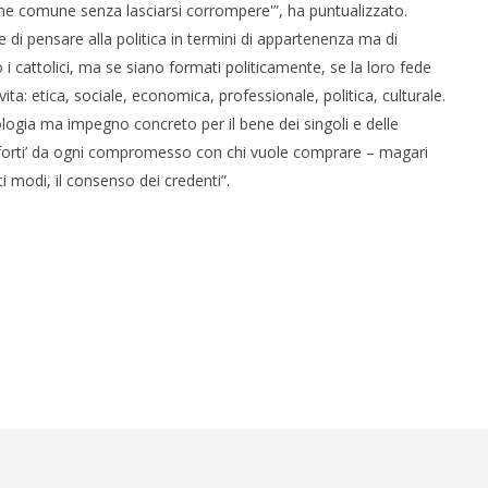
bene comune senza lasciarsi corrompere'”, ha puntualizzato.
e di pensare alla politica in termini di appartenenza ma di
i cattolici, ma se siano formati politicamente, se la loro fede
di vita: etica, sociale, economica, professionale, politica, culturale.
logia ma impegno concreto per il bene dei singoli e delle
i e forti’ da ogni compromesso con chi vuole comprare – magari
ti modi, il consenso dei credenti”.