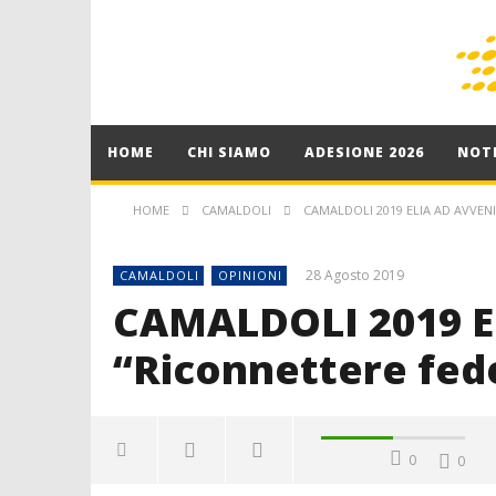
HOME
CHI SIAMO
ADESIONE 2026
NOTI
HOME
CAMALDOLI
CAMALDOLI 2019 ELIA AD AVVENI
28 Agosto 2019
CAMALDOLI
OPINIONI
CAMALDOLI 2019 El
“Riconnettere fede
0
0