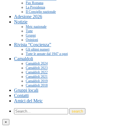
Pax Romana
La Presidenza
Il Consiglio nazionale
Adesione 2026
Notizie
Meic nazionale
Tutte
Gruppi
Opinioni
Rivista “Coscienza”
Gli ultimi numeri
Tutte le annate dal 1947 a oggi
Camaldoli
Camaldoli 2024
Camaldoli 2023
Camaldoli 2022
Camaldoli 2021
Camaldoli 2019
Camaldoli 2018
Gruppi locali
Contatti
Amici del Meic
×