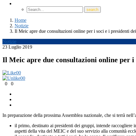
Home
Notizie
Il Meic apre due consultazioni online per i soci e i presidenti de
Notizie
23 Luglio 2019
Il Meic apre due consultazioni online per i 
0
0
0
0
0
0
In preparazione della prossima Assemblea nazionale, che si terrà nell’
il primo, destinato ai presidenti dei gruppi, intende raccoglier
aspetti della vita del MEIC e del suo servizio alla comunità eccle