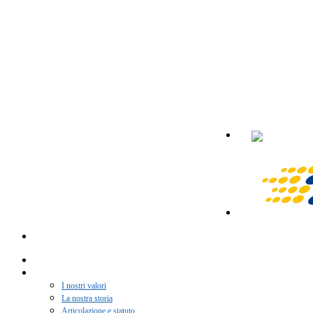
Home
Chi siamo
I nostri valori
La nostra storia
Articolazione e statuto