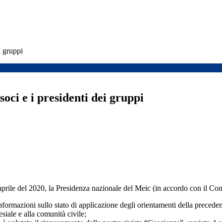
i gruppi
soci e i presidenti dei gruppi
aprile del 2020, la Presidenza nazionale del Meic (in accordo con il Con
e informazioni sullo stato di applicazione degli orientamenti della prece
siale e alla comunità civile;