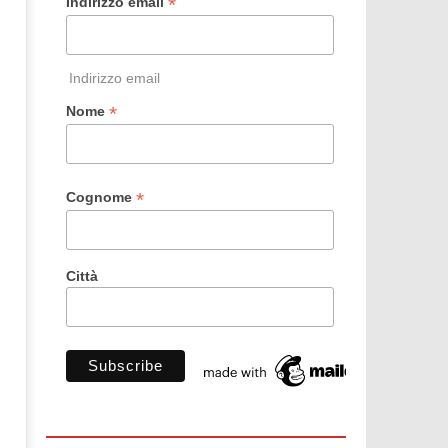
*
Indirizzo email
Indirizzo email
*
Nome
*
Cognome
Città