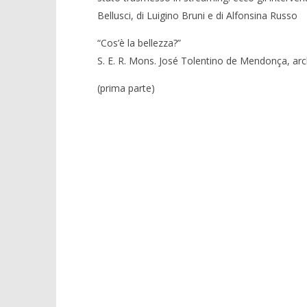
Bellusci, di Luigino Bruni e di Alfonsina Russo
“Cos’è la bellezza?”
S. E. R. Mons. José Tolentino de Mendonça, arc
(prima parte)