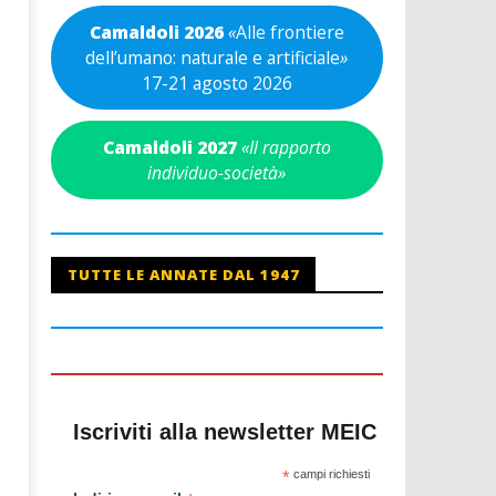
Camaldoli 2026
«
Alle frontiere
dell’umano: naturale e artificiale
»
17-21 agosto 2026
Camaldoli 2027
«Il rapporto
individuo-società»
TUTTE LE ANNATE DAL 1947
Iscriviti alla newsletter MEIC
*
campi richiesti