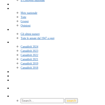
Il Consiglio nazionale
Adesione 2026
Notizie
Meic nazionale
Tutte
Gruppi
Opinioni
Rivista “Coscienza”
Gli ultimi numeri
Tutte le annate dal 1947 a oggi
Camaldoli
Camaldoli 2024
Camaldoli 2023
Camaldoli 2022
Camaldoli 2021
Camaldoli 2019
Camaldoli 2018
Gruppi locali
Contatti
Amici del Meic