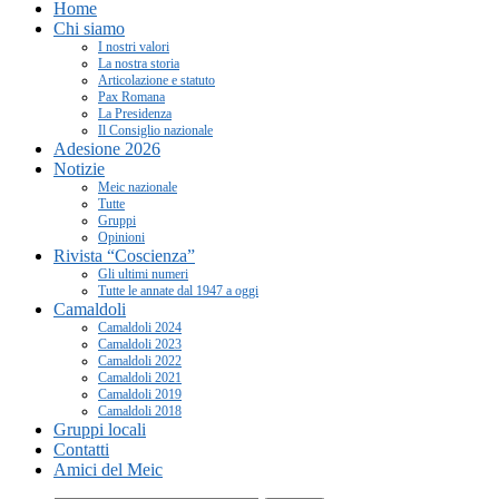
Home
Chi siamo
I nostri valori
La nostra storia
Articolazione e statuto
Pax Romana
La Presidenza
Il Consiglio nazionale
Adesione 2026
Notizie
Meic nazionale
Tutte
Gruppi
Opinioni
Rivista “Coscienza”
Gli ultimi numeri
Tutte le annate dal 1947 a oggi
Camaldoli
Camaldoli 2024
Camaldoli 2023
Camaldoli 2022
Camaldoli 2021
Camaldoli 2019
Camaldoli 2018
Gruppi locali
Contatti
Amici del Meic