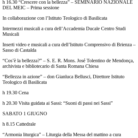
h 16.30 “Crescere con la bellezza” – SEMINARIO NAZIONALE
DEL MEIC – Prima sessione
In collaborazione con l’Istituto Teologico di Basilicata
Intermezzi musicali a cura dell’Accademia Ducale Centro Studi
Musicali
Inserti video e musicali a cura dell’Istituto Comprensivo di Brienza –
Sasso di Castalda
“Cos’è la bellezza?” – S. E. R. Mons. José Tolentino de Mendonça,
archivista e bibliotecario di Santa Romana Chiesa
“Bellezza in azione” – don Gianluca Bellusci, Direttore Istituto
Teologico di Basilicata
h 19.30 Cena
h 20.30 Visita guidata ai Sassi: “Suoni di passi nei Sassi”
SABATO 1 GIUGNO
h 8.15 Cattedrale
“Armonia liturgica” – Liturgia della Messa del mattino a cura