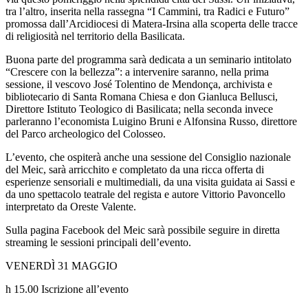
tra l’altro, inserita nella rassegna “I Cammini, tra Radici e Futuro”
promossa dall’Arcidiocesi di Matera-Irsina alla scoperta delle tracce
di religiosità nel territorio della Basilicata.
Buona parte del programma sarà dedicata a un seminario intitolato
“Crescere con la bellezza”: a intervenire saranno, nella prima
sessione, il vescovo José Tolentino de Mendonça, archivista e
bibliotecario di Santa Romana Chiesa e don Gianluca Bellusci,
Direttore Istituto Teologico di Basilicata; nella seconda invece
parleranno l’economista Luigino Bruni e Alfonsina Russo, direttore
del Parco archeologico del Colosseo.
L’evento, che ospiterà anche una sessione del Consiglio nazionale
del Meic, sarà arricchito e completato da una ricca offerta di
esperienze sensoriali e multimediali, da una visita guidata ai Sassi e
da uno spettacolo teatrale del regista e autore Vittorio Pavoncello
interpretato da Oreste Valente.
Sulla pagina Facebook del Meic sarà possibile seguire in diretta
streaming le sessioni principali dell’evento.
VENERDÌ 31 MAGGIO
h 15.00 Iscrizione all’evento