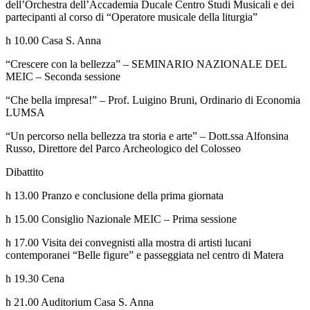
dell’Orchestra dell’Accademia Ducale Centro Studi Musicali e dei
partecipanti al corso di “Operatore musicale della liturgia”
h 10.00 Casa S. Anna
“Crescere con la bellezza” – SEMINARIO NAZIONALE DEL
MEIC – Seconda sessione
“Che bella impresa!” – Prof. Luigino Bruni, Ordinario di Economia
LUMSA
“Un percorso nella bellezza tra storia e arte” – Dott.ssa Alfonsina
Russo, Direttore del Parco Archeologico del Colosseo
Dibattito
h 13.00 Pranzo e conclusione della prima giornata
h 15.00 Consiglio Nazionale MEIC – Prima sessione
h 17.00 Visita dei convegnisti alla mostra di artisti lucani
contemporanei “Belle figure” e passeggiata nel centro di Matera
h 19.30 Cena
h 21.00 Auditorium Casa S. Anna