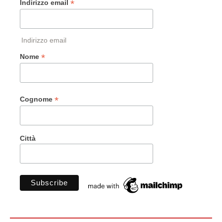
*
Indirizzo email
Indirizzo email
*
Nome
*
Cognome
Città