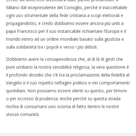
Milano dal vicepresidente del Consiglio, perché è inaccettabile
ogni uso strumentale della fede cristiana a scopi elettorali e
propagandistici, e credo dobbiamo essere ancora più uniti a
papa Francesco per il suo instancabile richiamare l’Europa e il
mondo intero ad un ordine mondiale basato sulla giustizia e
sulla solidarietà tra i popoli e verso i più deboli.
Dobbiamo avere la consapevolezza che, al di là di gesti che
pure umiliano la nostra sensibilità religiosa, la vera questione è
il profondo dissidio che c’è tra la proclamazione della fedeltà al
Vangelo e il suo rispetto nell’agire politico e nei comportamenti
quotidiani. Non possiamo essere silenti su questo, per timore
o per eccesso di prudenza. Anche perché su questa strada
rischia di consumarsi uno scisma di fatto dentro le nostre
stesse comunità.