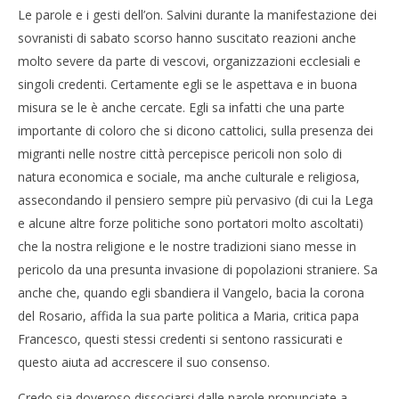
Le parole e i gesti dell’on. Salvini durante la manifestazione dei
sovranisti di sabato scorso hanno suscitato reazioni anche
molto severe da parte di vescovi, organizzazioni ecclesiali e
singoli credenti. Certamente egli se le aspettava e in buona
misura se le è anche cercate. Egli sa infatti che una parte
importante di coloro che si dicono cattolici, sulla presenza dei
migranti nelle nostre città percepisce pericoli non solo di
natura economica e sociale, ma anche culturale e religiosa,
assecondando il pensiero sempre più pervasivo (di cui la Lega
e alcune altre forze politiche sono portatori molto ascoltati)
che la nostra religione e le nostre tradizioni siano messe in
pericolo da una presunta invasione di popolazioni straniere. Sa
anche che, quando egli sbandiera il Vangelo, bacia la corona
del Rosario, affida la sua parte politica a Maria, critica papa
Francesco, questi stessi credenti si sentono rassicurati e
questo aiuta ad accrescere il suo consenso.
Credo sia doveroso dissociarsi dalle parole pronunciate a