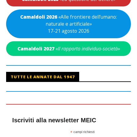
Camaldoli 2026
«
Alle frontiere dell’umano:
naturale e artificiale
»
17-21 agosto 2026
Camaldoli 2027
«Il rapporto individuo-società»
TUTTE LE ANNATE DAL 1947
Iscriviti alla newsletter MEIC
*
campi richiesti