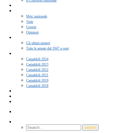
Il Consiglio nazionale
Adesione 2026
Notizie
Meic nazionale
Tutte
Gruppi
Opinioni
Rivista “Coscienza”
Gli ultimi numeri
Tutte le annate dal 1947 a oggi
Camaldoli
Camaldoli 2024
Camaldoli 2023
Camaldoli 2022
Camaldoli 2021
Camaldoli 2019
Camaldoli 2018
Gruppi locali
Contatti
Amici del Meic