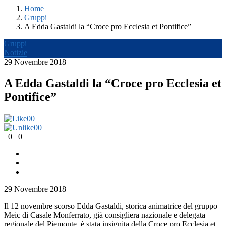
Home
Gruppi
A Edda Gastaldi la “Croce pro Ecclesia et Pontifice”
Gruppi
Notizie
29 Novembre 2018
A Edda Gastaldi la “Croce pro Ecclesia et
Pontifice”
0
0
0
0
0
0
29 Novembre 2018
Il 12 novembre scorso Edda Gastaldi, storica animatrice del gruppo
Meic di Casale Monferrato, già consigliera nazionale e delegata
regionale del Piemonte, è stata insignita della Croce pro Ecclesia et