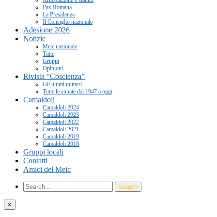
Pax Romana
La Presidenza
Il Consiglio nazionale
Adesione 2026
Notizie
Meic nazionale
Tutte
Gruppi
Opinioni
Rivista “Coscienza”
Gli ultimi numeri
Tutte le annate dal 1947 a oggi
Camaldoli
Camaldoli 2024
Camaldoli 2023
Camaldoli 2022
Camaldoli 2021
Camaldoli 2019
Camaldoli 2018
Gruppi locali
Contatti
Amici del Meic
×